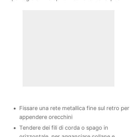
Fissare una rete metallica fine sul retro per
appendere orecchini
Tendere dei fili di corda o spago in
orizzontale, per agganciare collane e