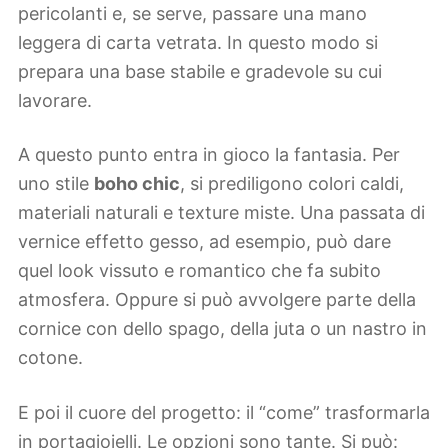
pericolanti e, se serve, passare una mano
leggera di carta vetrata. In questo modo si
prepara una base stabile e gradevole su cui
lavorare.
A questo punto entra in gioco la fantasia. Per
uno stile
boho chic
, si prediligono colori caldi,
materiali naturali e texture miste. Una passata di
vernice effetto gesso, ad esempio, può dare
quel look vissuto e romantico che fa subito
atmosfera. Oppure si può avvolgere parte della
cornice con dello spago, della juta o un nastro in
cotone.
E poi il cuore del progetto: il “come” trasformarla
in portagioielli. Le opzioni sono tante. Si può: