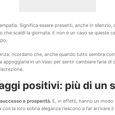
i empatia. Significa essere presenti, anche in silenzi
o che scaldi la giornata. E non è un caso se queste c
mpo.
esenza: ricordano che, anche quando tutto sembra comp
asta appoggiarle in un vaso per sentir cambiare l’ari
iscrezione.
aggi positivi: più di un 
successo e prosperità.
E, in effetti, hanno un modo tu
 con la loro sobria eleganza riescono a far arrivare i