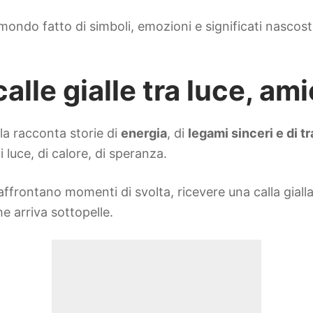
 mondo fatto di simboli, emozioni e significati nascos
 calle gialle tra luce, am
lla racconta storie di
energia
, di
legami sinceri e di t
i luce, di calore, di speranza.
ffrontano momenti di svolta, ricevere una calla gialla 
 arriva sottopelle.