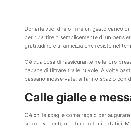
Donarla vuol dire offrire un gesto carico d
per ripartire o semplicemente di un pensier
gratitudine e all’amicizia che resiste nel te
C’è qualcosa di rassicurante nella loro pr
capace di filtrare tra le nuvole. A volte b
passano inosservate: si fanno spazio con d
Calle gialle e mess
C’è chi le sceglie come regalo per augurare
sono invadenti, non hanno toni enfatici. Ma