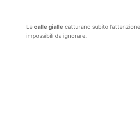
Le
calle gialle
catturano subito l’attenzion
impossibili da ignorare.