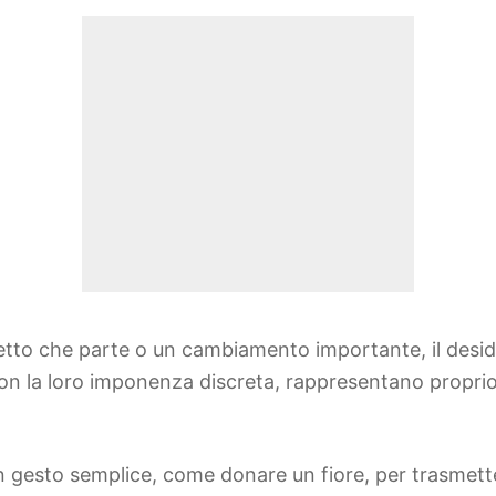
etto che parte o un cambiamento importante, il desid
e, con la loro imponenza discreta, rappresentano propr
 gesto semplice, come donare un fiore, per trasmetter