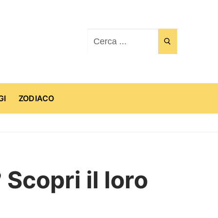
Cerca:
GI
ZODIACO
Scopri il loro