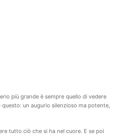
erio più grande è sempre quello di vedere
io questo: un augurio silenzioso ma potente,
e tutto ciò che si ha nel cuore. E se poi