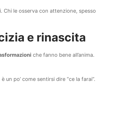
ti. Chi le osserva con attenzione, spesso
icizia e rinascita
rasformazioni
che fanno bene all’anima.
è un po’ come sentirsi dire “ce la farai”.