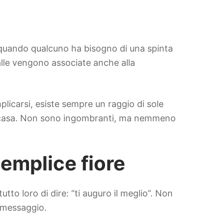
o, quando qualcuno ha bisogno di una spinta
alle vengono associate anche alla
licarsi, esiste sempre un raggio di sole
a di casa. Non sono ingombranti, ma nemmeno
semplice fiore
tto loro di dire: “ti auguro il meglio”. Non
l messaggio.