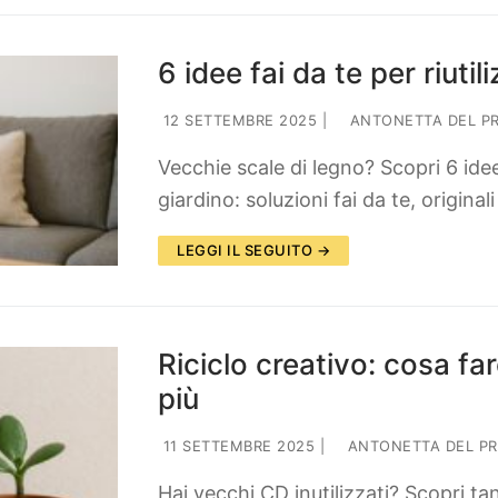
6 idee fai da te per riuti
12 SETTEMBRE 2025
|
ANTONETTA DEL P
Vecchie scale di legno? Scopri 6 idee 
giardino: soluzioni fai da te, origina
LEGGI IL SEGUITO →
Riciclo creativo: cosa f
più
11 SETTEMBRE 2025
|
ANTONETTA DEL PR
Hai vecchi CD inutilizzati? Scopri tant