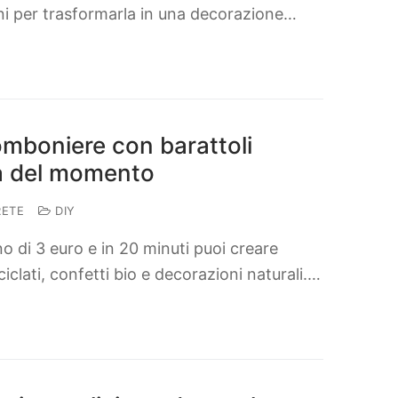
ini per trasformarla in una decorazione…
mboniere con barattoli
za del momento
RETE
DIY
di 3 euro e in 20 minuti puoi creare
iclati, confetti bio e decorazioni naturali.…