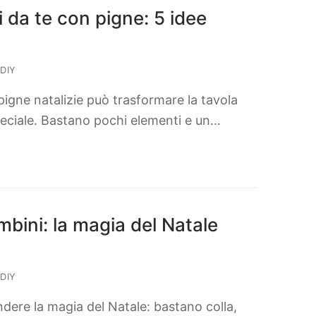
i da te con pigne: 5 idee
DIY
pigne natalizie può trasformare la tavola
peciale. Bastano pochi elementi e un…
mbini: la magia del Natale
DIY
dere la magia del Natale: bastano colla,