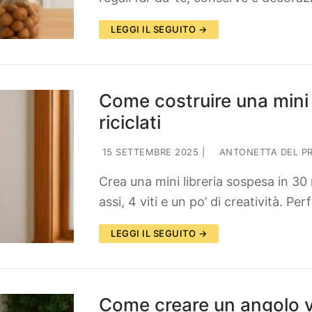
LEGGI IL SEGUITO →
Come costruire una mini 
riciclati
15 SETTEMBRE 2025
|
ANTONETTA DEL P
Crea una mini libreria sospesa in 30 
assi, 4 viti e un po’ di creatività. Pe
LEGGI IL SEGUITO →
Come creare un angolo ver