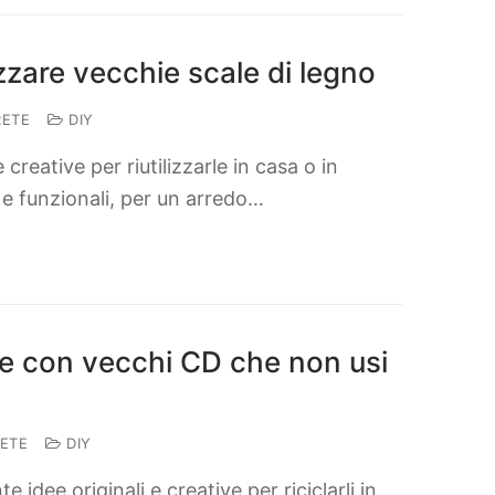
lizzare vecchie scale di legno
RETE
DIY
creative per riutilizzarle in casa o in
li e funzionali, per un arredo…
are con vecchi CD che non usi
ETE
DIY
e idee originali e creative per riciclarli in