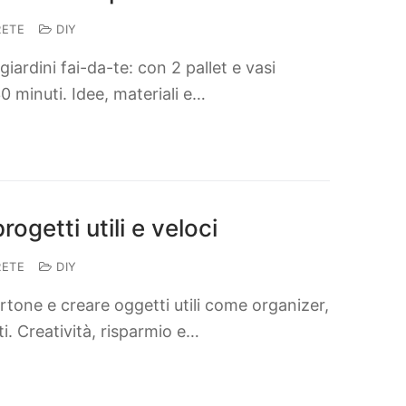
RETE
DIY
giardini fai-da-te: con 2 pallet e vasi
 30 minuti. Idee, materiali e…
rogetti utili e veloci
RETE
DIY
cartone e creare oggetti utili come organizer,
i. Creatività, risparmio e…