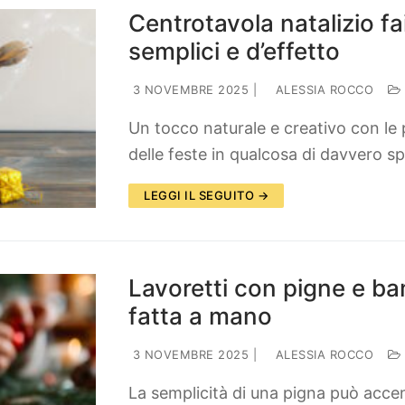
Centrotavola natalizio fa
semplici e d’effetto
3 NOVEMBRE 2025
|
ALESSIA ROCCO
Un tocco naturale e creativo con le 
delle feste in qualcosa di davvero s
LEGGI IL SEGUITO →
Lavoretti con pigne e ba
fatta a mano
3 NOVEMBRE 2025
|
ALESSIA ROCCO
La semplicità di una pigna può accen