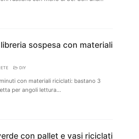
libreria sospesa con materiali
RETE
DIY
minuti con materiali riciclati: bastano 3
rfetta per angoli lettura…
de con pallet e vasi riciclati