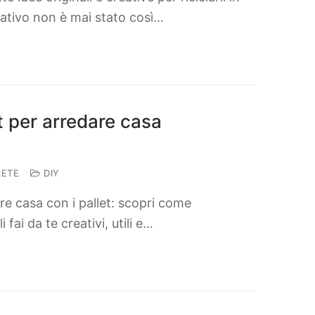
reativo non è mai stato così…
et per arredare casa
RETE
DIY
are casa con i pallet: scopri come
fai da te creativi, utili e…