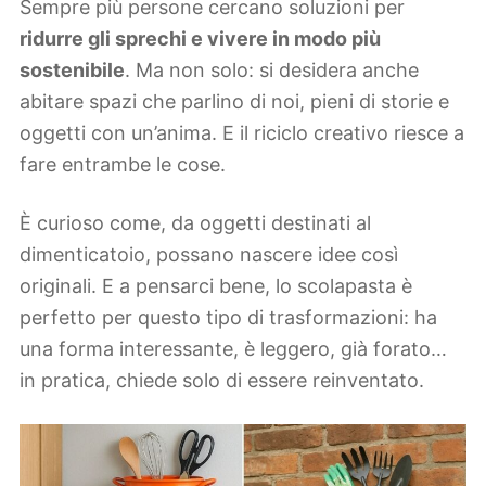
Sempre più persone cercano soluzioni per
ridurre gli sprechi e vivere in modo più
sostenibile
. Ma non solo: si desidera anche
abitare spazi che parlino di noi, pieni di storie e
oggetti con un’anima. E il riciclo creativo riesce a
fare entrambe le cose.
È curioso come, da oggetti destinati al
dimenticatoio, possano nascere idee così
originali. E a pensarci bene, lo scolapasta è
perfetto per questo tipo di trasformazioni: ha
una forma interessante, è leggero, già forato…
in pratica, chiede solo di essere reinventato.