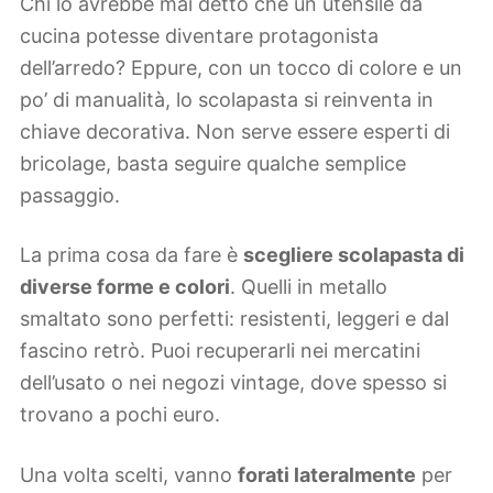
Chi lo avrebbe mai detto che un utensile da
cucina potesse diventare protagonista
dell’arredo? Eppure, con un tocco di colore e un
po’ di manualità, lo scolapasta si reinventa in
chiave decorativa. Non serve essere esperti di
bricolage, basta seguire qualche semplice
passaggio.
La prima cosa da fare è
scegliere scolapasta di
diverse forme e colori
. Quelli in metallo
smaltato sono perfetti: resistenti, leggeri e dal
fascino retrò. Puoi recuperarli nei mercatini
dell’usato o nei negozi vintage, dove spesso si
trovano a pochi euro.
Una volta scelti, vanno
forati lateralmente
per