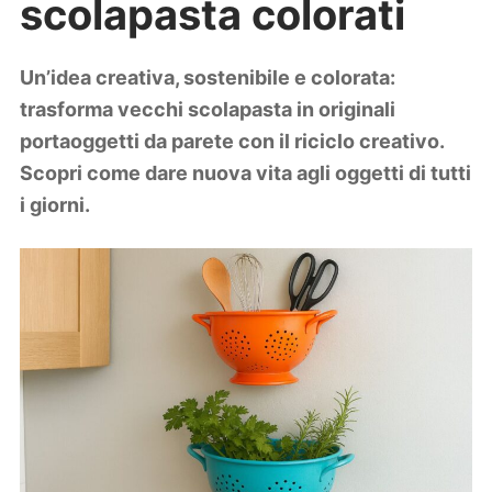
scolapasta colorati
Lifestyle
Piante e fiori
Viaggi
Un’idea creativa, sostenibile e colorata:
trasforma vecchi scolapasta in originali
Zodiaco
portaoggetti da parete con il riciclo creativo.
Scopri come dare nuova vita agli oggetti di tutti
i giorni.