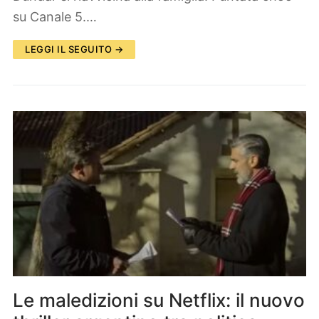
su Canale 5.…
LEGGI IL SEGUITO →
Le maledizioni su Netflix: il nuovo