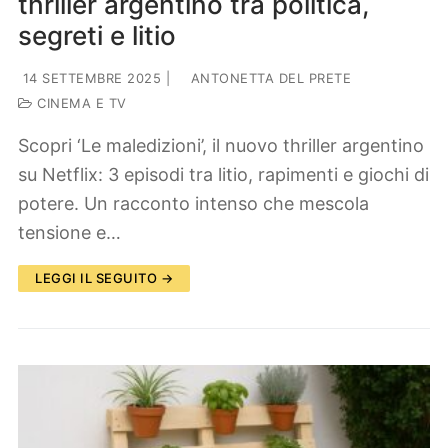
thriller argentino tra politica,
segreti e litio
14 SETTEMBRE 2025
|
ANTONETTA DEL PRETE
CINEMA E TV
Scopri ‘Le maledizioni’, il nuovo thriller argentino
su Netflix: 3 episodi tra litio, rapimenti e giochi di
potere. Un racconto intenso che mescola
tensione e…
LEGGI IL SEGUITO →