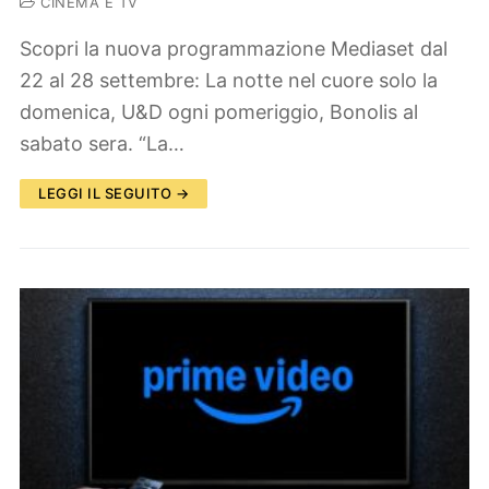
CINEMA E TV
Scopri la nuova programmazione Mediaset dal
22 al 28 settembre: La notte nel cuore solo la
domenica, U&D ogni pomeriggio, Bonolis al
sabato sera. “La…
LEGGI IL SEGUITO →