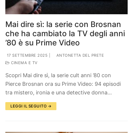
Mai dire sì: la serie con Brosnan
che ha cambiato la TV degli anni
’80 è su Prime Video
17 SETTEMBRE 2025
|
ANTONETTA DEL PRETE
CINEMA E TV
Scopri Mai dire sì, la serie cult anni ’80 con
Pierce Brosnan ora su Prime Video: 94 episodi
tra mistero, ironia e una detective donna…
LEGGI IL SEGUITO →