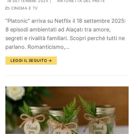
18 SETTEMBRE 2025
|
ANTONETTA DEL PRETE
CINEMA E TV
“Platonic” arriva su Netflix il 18 settembre 2025:
8 episodi ambientati ad Alaçatı tra amore,
segreti e rivalità familiari. Scopri perché tutti ne
parlano. Romanticismo,…
LEGGI IL SEGUITO →