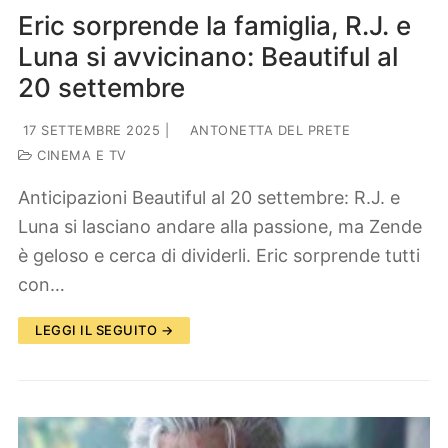
Eric sorprende la famiglia, R.J. e
Luna si avvicinano: Beautiful al
20 settembre
17 SETTEMBRE 2025
|
ANTONETTA DEL PRETE
CINEMA E TV
Anticipazioni Beautiful al 20 settembre: R.J. e
Luna si lasciano andare alla passione, ma Zende
è geloso e cerca di dividerli. Eric sorprende tutti
con…
LEGGI IL SEGUITO →