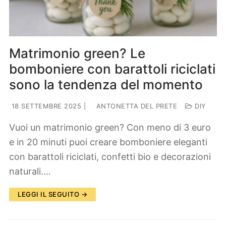
Matrimonio green? Le
bomboniere con barattoli riciclati
sono la tendenza del momento
18 SETTEMBRE 2025
|
ANTONETTA DEL PRETE
DIY
Vuoi un matrimonio green? Con meno di 3 euro
e in 20 minuti puoi creare bomboniere eleganti
con barattoli riciclati, confetti bio e decorazioni
naturali.…
LEGGI IL SEGUITO →