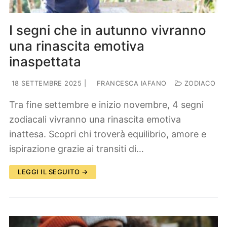
I segni che in autunno vivranno
una rinascita emotiva
inaspettata
18 SETTEMBRE 2025
|
FRANCESCA IAFANO
ZODIACO
Tra fine settembre e inizio novembre, 4 segni
zodiacali vivranno una rinascita emotiva
inattesa. Scopri chi troverà equilibrio, amore e
ispirazione grazie ai transiti di…
LEGGI IL SEGUITO →