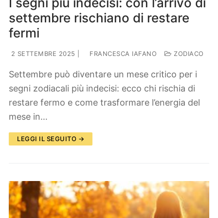
I segni più indecisi: con l’arrivo di
settembre rischiano di restare
fermi
2 SETTEMBRE 2025
|
FRANCESCA IAFANO
ZODIACO
Settembre può diventare un mese critico per i
segni zodiacali più indecisi: ecco chi rischia di
restare fermo e come trasformare l’energia del
mese in…
LEGGI IL SEGUITO →