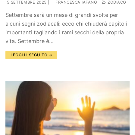
5 SETTEMBRE 2025
|
FRANCESCA IAFANO
ZODIACO
Settembre sarà un mese di grandi svolte per
alcuni segni zodiacali: ecco chi chiuderà capitoli
importanti tagliando i rami secchi della propria
vita. Settembre è…
LEGGI IL SEGUITO →