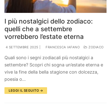
I più nostalgici dello zodiaco:
quelli che a settembre
vorrebbero l’estate eterna
4 SETTEMBRE 2025
|
FRANCESCA IAFANO
ZODIACO
Quali sono i segni zodiacali più nostalgici a
settembre? Scopri chi sogna un’estate eterna e
vive la fine della bella stagione con dolcezza,
poesia o…
LEGGI IL SEGUITO →