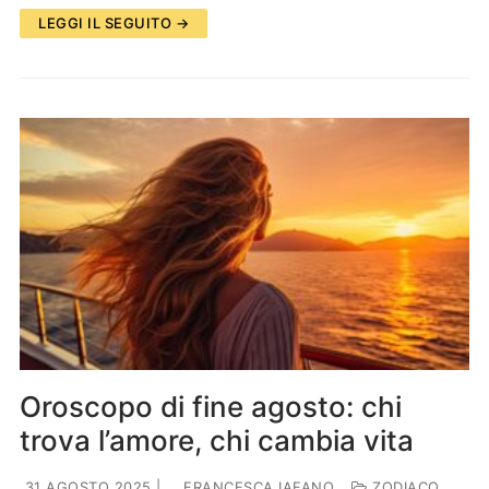
LEGGI IL SEGUITO →
Oroscopo di fine agosto: chi
trova l’amore, chi cambia vita
31 AGOSTO 2025
|
FRANCESCA IAFANO
ZODIACO