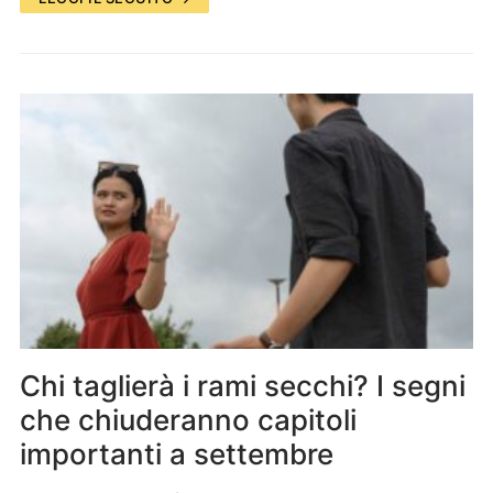
Chi taglierà i rami secchi? I segni
che chiuderanno capitoli
importanti a settembre