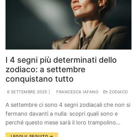
I 4 segni più determinati dello
zodiaco: a settembre
conquistano tutto
6 SETTEMBRE 2025
|
FRANCESCA IAFANO
ZODIACO
A settembre ci sono 4 segni zodiacali che non si
fermano davanti a nulla: scopri quali sono e
perché questo mese sarà il loro trampolino…
LEGGI IL SEGUITO →