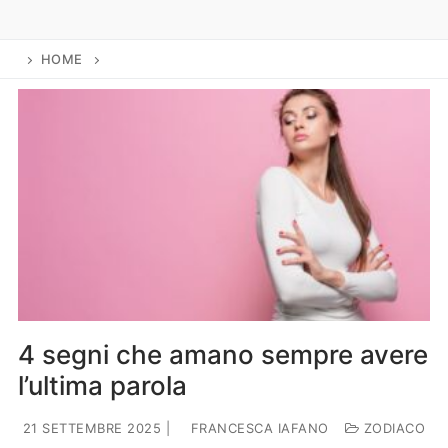
Lifestyle
Piante e fiori
HOME
Viaggi
Zodiaco
4 segni che amano sempre avere
l’ultima parola
21 SETTEMBRE 2025
|
FRANCESCA IAFANO
ZODIACO