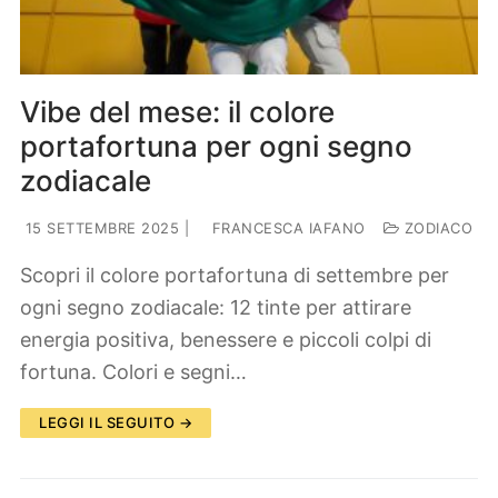
Vibe del mese: il colore
portafortuna per ogni segno
zodiacale
15 SETTEMBRE 2025
|
FRANCESCA IAFANO
ZODIACO
Scopri il colore portafortuna di settembre per
ogni segno zodiacale: 12 tinte per attirare
energia positiva, benessere e piccoli colpi di
fortuna. Colori e segni…
LEGGI IL SEGUITO →