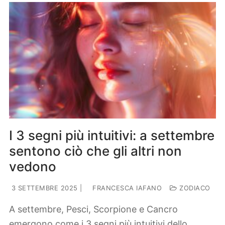
I 3 segni più intuitivi: a settembre
sentono ciò che gli altri non
vedono
3 SETTEMBRE 2025
|
FRANCESCA IAFANO
ZODIACO
A settembre, Pesci, Scorpione e Cancro
emergono come i 3 segni più intuitivi dello