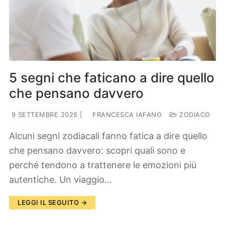
5 segni che faticano a dire quello
che pensano davvero
9 SETTEMBRE 2025
|
FRANCESCA IAFANO
ZODIACO
Alcuni segni zodiacali fanno fatica a dire quello
che pensano davvero: scopri quali sono e
perché tendono a trattenere le emozioni più
autentiche. Un viaggio…
LEGGI IL SEGUITO →