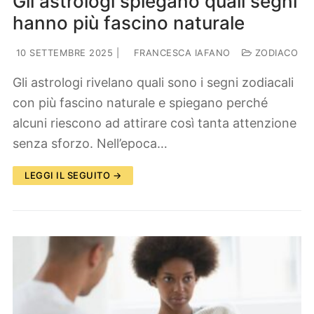
Gli astrologi spiegano quali segni
hanno più fascino naturale
10 SETTEMBRE 2025
|
FRANCESCA IAFANO
ZODIACO
Gli astrologi rivelano quali sono i segni zodiacali
con più fascino naturale e spiegano perché
alcuni riescono ad attirare così tanta attenzione
senza sforzo. Nell’epoca…
LEGGI IL SEGUITO →