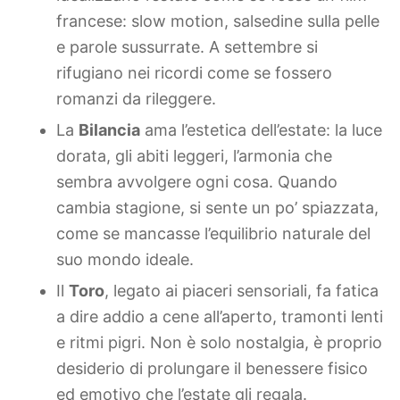
francese: slow motion, salsedine sulla pelle
e parole sussurrate. A settembre si
rifugiano nei ricordi come se fossero
romanzi da rileggere.
La
Bilancia
ama l’estetica dell’estate: la luce
dorata, gli abiti leggeri, l’armonia che
sembra avvolgere ogni cosa. Quando
cambia stagione, si sente un po’ spiazzata,
come se mancasse l’equilibrio naturale del
suo mondo ideale.
Il
Toro
, legato ai piaceri sensoriali, fa fatica
a dire addio a cene all’aperto, tramonti lenti
e ritmi pigri. Non è solo nostalgia, è proprio
desiderio di prolungare il benessere fisico
ed emotivo che l’estate gli regala.