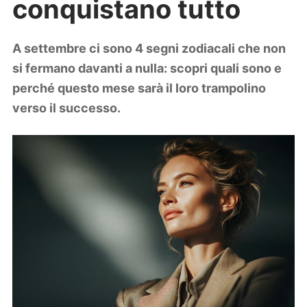
conquistano tutto
Lifestyle
Piante e fiori
Viaggi
A settembre ci sono 4 segni zodiacali che non
si fermano davanti a nulla: scopri quali sono e
Zodiaco
perché questo mese sarà il loro trampolino
verso il successo.