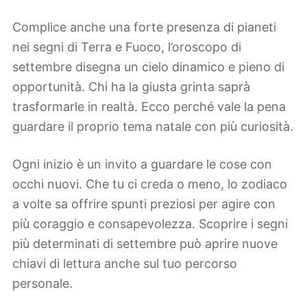
Complice anche una forte presenza di pianeti
nei segni di Terra e Fuoco, l’oroscopo di
settembre disegna un cielo dinamico e pieno di
opportunità. Chi ha la giusta grinta saprà
trasformarle in realtà. Ecco perché vale la pena
guardare il proprio tema natale con più curiosità.
Ogni inizio è un invito a guardare le cose con
occhi nuovi. Che tu ci creda o meno, lo zodiaco
a volte sa offrire spunti preziosi per agire con
più coraggio e consapevolezza. Scoprire i segni
più determinati di settembre può aprire nuove
chiavi di lettura anche sul tuo percorso
personale.