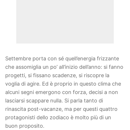
Settembre porta con sé quell’energia frizzante
che assomiglia un po’ all’inizio dell’anno: si fanno
progetti, si fissano scadenze, si riscopre la
voglia di agire. Ed è proprio in questo clima che
alcuni segni emergono con forza, decisi a non
lasciarsi scappare nulla. Si parla tanto di
rinascita post-vacanze, ma per questi quattro
protagonisti dello zodiaco è molto più di un
buon proposito.