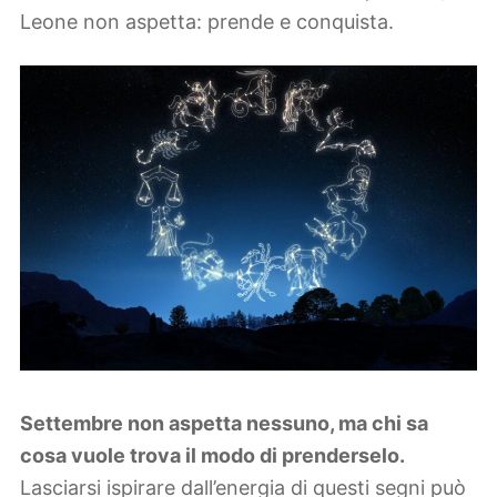
Leone non aspetta: prende e conquista.
Settembre non aspetta nessuno, ma chi sa
cosa vuole trova il modo di prenderselo.
Lasciarsi ispirare dall’energia di questi segni può