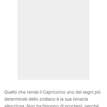
Quello che rende il Capricorno uno dei segni più
determinati dello zodiaco è la sua
tenacia
silenziosa
. Non ha bisogno di proclami, perché