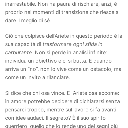
inarrestabile. Non ha paura di rischiare, anzi, è
proprio nei momenti di transizione che riesce a
dare il meglio di sé.
Ciò che colpisce dell’Ariete in questo periodo è la
sua capacità di
trasformare ogni sfida in
carburante
. Non si perde in analisi infinite:
individua un obiettivo e ci si butta. E quando
arriva un “no”, non lo vive come un ostacolo, ma
come un invito a rilanciare.
Si dice che chi osa vince. E l’Ariete osa eccome:
in amore potrebbe decidere di dichiararsi senza
pensarci troppo, mentre sul lavoro si fa avanti
con idee audaci. Il segreto? È il suo spirito
guerriero, quello che lo rende uno dei segni più