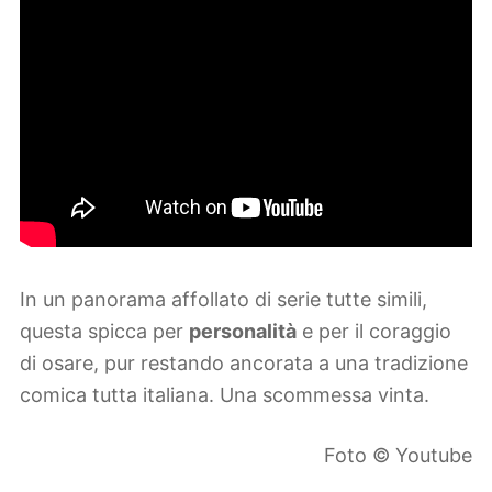
In un panorama affollato di serie tutte simili,
questa spicca per
personalità
e per il coraggio
di osare, pur restando ancorata a una tradizione
comica tutta italiana. Una scommessa vinta.
Foto © Youtube