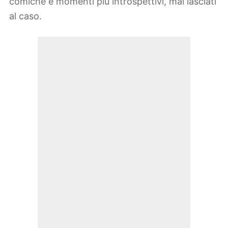
comiche e momenti più introspettivi, mai lasciati
al caso.