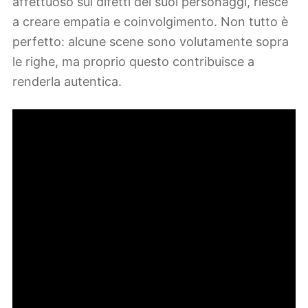
affettuoso sui difetti dei suoi personaggi, riesce
a creare empatia e coinvolgimento. Non tutto è
perfetto: alcune scene sono volutamente sopra
le righe, ma proprio questo contribuisce a
renderla autentica.