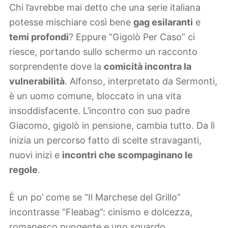
Chi l’avrebbe mai detto che una serie italiana
potesse mischiare così bene
gag esilaranti
e
temi profondi
? Eppure “Gigolò Per Caso” ci
riesce, portando sullo schermo un racconto
sorprendente dove la
comicità incontra la
vulnerabilità
. Alfonso, interpretato da Sermonti,
è un uomo comune, bloccato in una vita
insoddisfacente. L’incontro con suo padre
Giacomo, gigolò in pensione, cambia tutto. Da lì
inizia un percorso fatto di scelte stravaganti,
nuovi inizi e
incontri che scompaginano le
regole
.
È un po’ come se “Il Marchese del Grillo”
incontrasse “Fleabag”: cinismo e dolcezza,
romanesco pungente e uno sguardo