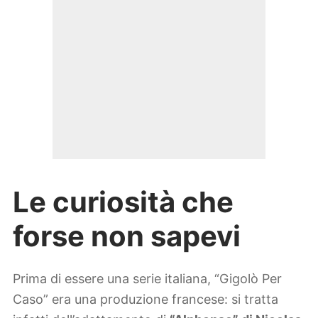
Le curiosità che
forse non sapevi
Prima di essere una serie italiana, “Gigolò Per
Caso” era una produzione francese: si tratta