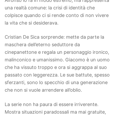
Alfonso lo fa in modo estremo, ma rappresenta
una realtà comune: la crisi di identità che
colpisce quando ci si rende conto di non vivere
la vita che si desiderava.
Cristian De Sica sorprende: mette da parte la
maschera dell’eterno seduttore da
cinepanettone e regala un personaggio ironico,
malinconico e umanissimo. Giacomo è un uomo
che ha vissuto troppo e ora si aggrappa al suo
passato con leggerezza. Le sue battute, spesso
sferzanti, sono lo specchio di una generazione
che non si vuole arrendere all’oblio.
La serie non ha paura di essere irriverente.
Mostra situazioni paradossali ma mai gratuite,