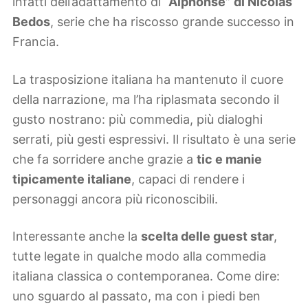
infatti dell’adattamento di
“Alphonse” di Nicolas
Bedos
, serie che ha riscosso grande successo in
Francia.
La trasposizione italiana ha mantenuto il cuore
della narrazione, ma l’ha riplasmata secondo il
gusto nostrano: più commedia, più dialoghi
serrati, più gesti espressivi. Il risultato è una serie
che fa sorridere anche grazie a
tic e manie
tipicamente italiane
, capaci di rendere i
personaggi ancora più riconoscibili.
Interessante anche la
scelta delle guest star
,
tutte legate in qualche modo alla commedia
italiana classica o contemporanea. Come dire:
uno sguardo al passato, ma con i piedi ben