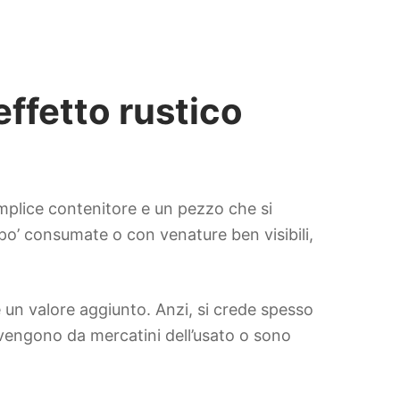
effetto rustico
emplice contenitore e un pezzo che si
 po’ consumate o con venature ben visibili,
un valore aggiunto. Anzi, si crede spesso
provengono da mercatini dell’usato o sono