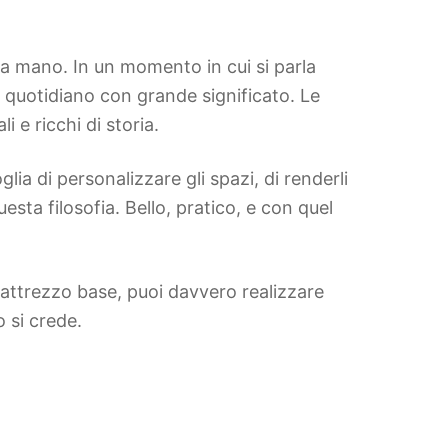
ti a mano. In un momento in cui si parla
to quotidiano con grande significato. Le
i e ricchi di storia.
lia di personalizzare gli spazi, di renderli
esta filosofia. Bello, pratico, e con quel
e attrezzo base, puoi davvero realizzare
o si crede.