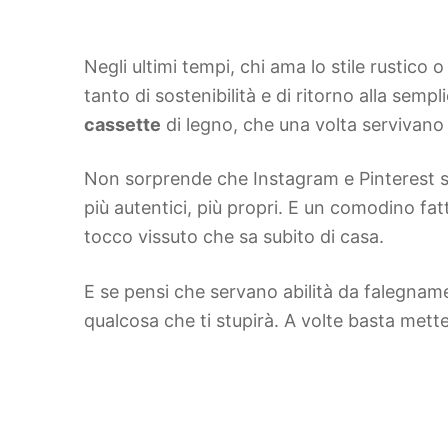
Negli ultimi tempi, chi ama lo stile rustico 
tanto di sostenibilità e di ritorno alla semp
cassette
di legno, che una volta servivano so
Non sorprende che Instagram e Pinterest siano
più autentici, più propri. E un comodino fat
tocco vissuto che sa subito di casa.
E se pensi che servano abilità da falegname
qualcosa che ti stupirà. A volte basta metter