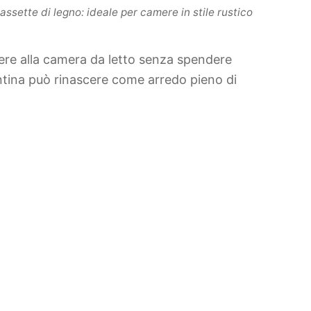
ssette di legno: ideale per camere in stile rustico
tere alla camera da letto senza spendere
ntina può rinascere come arredo pieno di