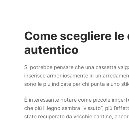
Come scegliere le 
autentico
Si potrebbe pensare che una cassetta valga 
inserisce armoniosamente in un arredament
sono le più indicate per chi punta a uno stil
È interessante notare come piccole imperfe
che più il legno sembra “vissuto”, più l’effe
state recuperate da vecchie cantine, ancor