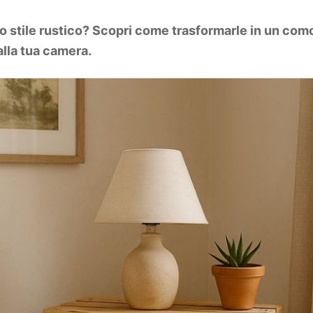
lo stile rustico? Scopri come trasformarle in un como
alla tua camera.