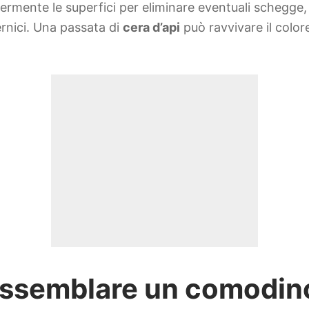
ermente le superfici per eliminare eventuali schegge, p
ernici. Una passata di
cera d’api
può ravvivare il colo
 assemblare un comodino