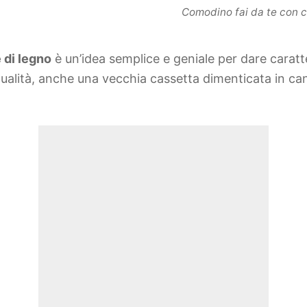
Comodino fai da te con ca
 di legno
è un’idea semplice e geniale per dare carat
nualità, anche una vecchia cassetta dimenticata in ca