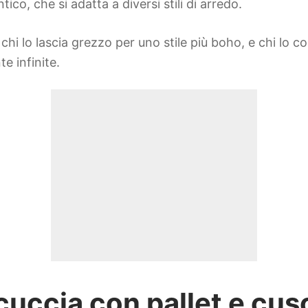
ico, che si adatta a diversi stili di arredo.
, chi lo lascia grezzo per uno stile più boho, e chi lo
e infinite.
cuccia con pallet e cus