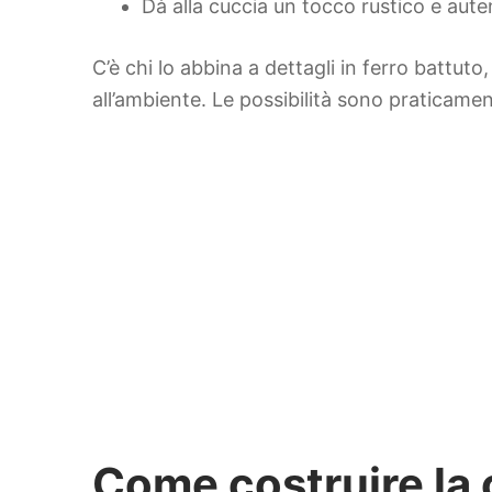
Dà alla cuccia un tocco rustico e autent
C’è chi lo abbina a dettagli in ferro battuto
all’ambiente. Le possibilità sono praticament
Come costruire la 