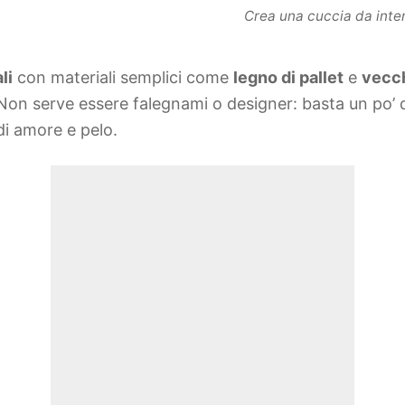
Crea una cuccia da inter
li
con materiali semplici come
legno di pallet
e
vecch
. Non serve essere falegnami o designer: basta un po’ d
di amore e pelo.