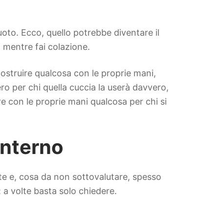
oto. Ecco, quello potrebbe diventare il
 mentre fai colazione.
costruire qualcosa con le proprie mani,
ro per chi quella cuccia la userà davvero,
re con le proprie mani qualcosa per chi si
 interno
nte e, cosa da non sottovalutare, spesso
: a volte basta solo chiedere.