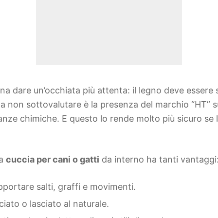
pena dare un’occhiata più attenta: il legno deve esser
da non sottovalutare è la presenza del marchio “HT” sul
nze chimiche. E questo lo rende molto più sicuro se l
na
cuccia per cani o gatti
da interno ha tanti vantaggi
portare salti, graffi e movimenti.
ciato o lasciato al naturale.