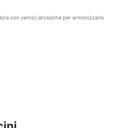
 colora con vernici atossiche per armonizzarlo
cini