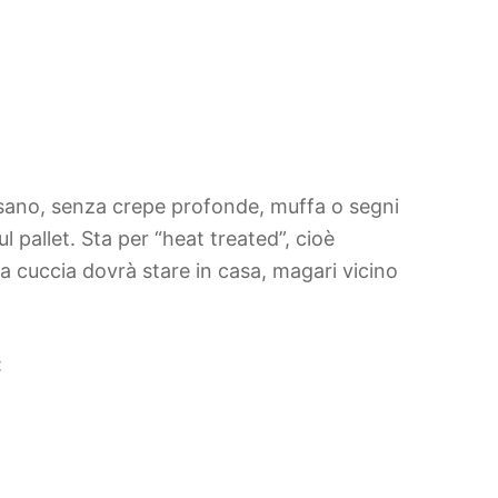
e sano, senza crepe profonde, muffa o segni
 pallet. Sta per “heat treated”, cioè
a cuccia dovrà stare in casa, magari vicino
: