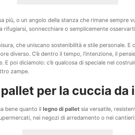
sa più, o un angolo della stanza che rimane sempre vu
a rifugiarsi, sonnecchiare o semplicemente osservarti
ura, che uniscano sostenibilità e stile personale. E 
 diverso. C’è dentro il tempo, l’intenzione, il pensie
. E poi diciamolo: c’è qualcosa di speciale nel costrui
ttro zampe.
 pallet per la cuccia da
sa bene quanto il
legno di pallet
sia versatile, resiste
 supermercati, nei negozi di arredamento o nei cantieri