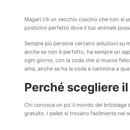
Magari c’è un vecchio cuscino che non si u
posticino perfetto dove il tuo animale poss
Sempre più persone cercano soluzioni su mis
anche se non è perfetto, ha sempre un sapore
ogni giorno, con la coda che si muove felice
ama, anche se ha la coda e cammina a qua
Perché scegliere il
Chi conosce un po’ il mondo del bricolage 
gratuito. I pallet si trovano facilmente nei