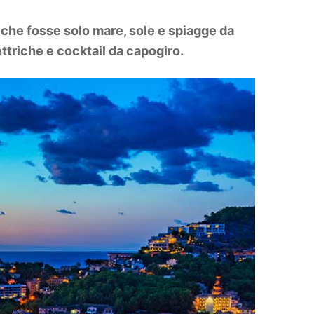
i che fosse solo mare, sole e spiagge da
ettriche e cocktail da capogiro.