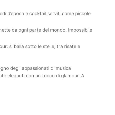
rredi d’epoca e cocktail serviti come piccole
chette da ogni parte del mondo. Impossibile
: si balla sotto le stelle, tra risate e
regno degli appassionati di musica
rate eleganti con un tocco di glamour. A