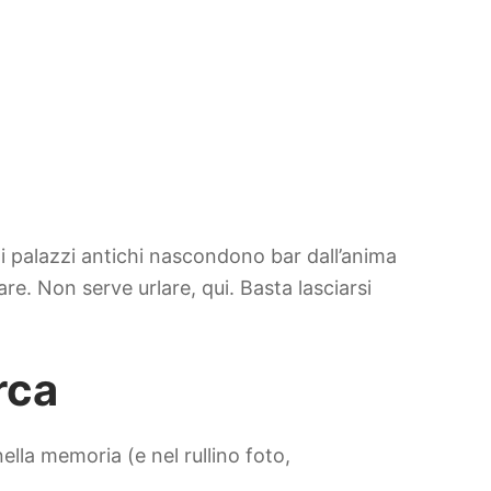
e i palazzi antichi nascondono bar dall’anima
re. Non serve urlare, qui. Basta lasciarsi
rca
lla memoria (e nel rullino foto,