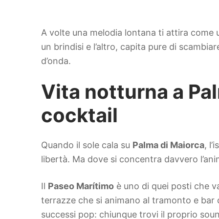
A volte una melodia lontana ti attira come un
un brindisi e l’altro, capita pure di scambi
d’onda.
Vita notturna a Pal
cocktail
Quando il sole cala su
Palma di Maiorca
, l
libertà. Ma dove si concentra davvero l’ani
Il
Paseo Marítimo
è uno di quei posti che va
terrazze che si animano al tramonto e bar ch
successi pop: chiunque trovi il proprio sou