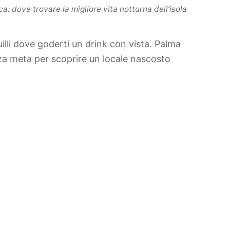
a: dove trovare la migliore vita notturna dell’isola
uilli dove goderti un drink con vista. Palma
enza meta per scoprire un locale nascosto