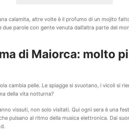
a calamita, altre volte è il profumo di un mojito fatto
are due parole con gente venuta dall’altra parte del mo
ma di Maiorca: molto più
’isola cambia pelle. Le spiagge si svuotano, i vicoli si r
ma della vita notturna?
nno vissuti, non solo visitati. Qui ogni sera è una fes
e pulsano al ritmo della musica elettronica. Dai suoni
nd.