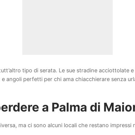
tutt’altro tipo di serata. Le sue stradine acciottolate 
 e angoli perfetti per chi ama chiacchierare senza urla
perdere a Palma di Maio
versa, ma ci sono alcuni locali che restano impressi ne