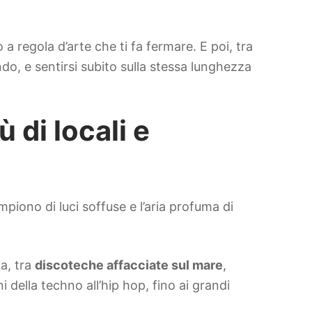
 a regola d’arte che ti fa fermare. E poi, tra
ndo, e sentirsi subito sulla stessa lunghezza
 di locali e
iempiono di luci soffuse e l’aria profuma di
ta, tra
discoteche affacciate sul mare
,
 della techno all’hip hop, fino ai grandi