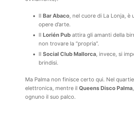
Il
Bar Abaco
, nel cuore di La Lonja, è
opere d’arte.
Il
Lorién Pub
attira gli amanti della b
non trovare la “propria”.
Il
Social Club Mallorca
, invece, si imp
brindisi.
Ma Palma non finisce certo qui. Nel quarti
elettronica, mentre il
Queens Disco Palma
ognuno il suo palco.