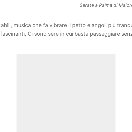
Serate a Palma di Maiorc
abili, musica che fa vibrare il petto e angoli più tranq
ù affascinanti. Ci sono sere in cui basta passeggiare s