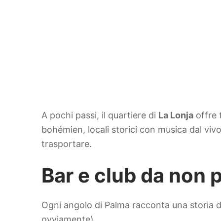
A pochi passi, il quartiere di
La Lonja
offre 
bohémien, locali storici con musica dal vivo
trasportare.
Bar e club da non 
Ogni angolo di Palma racconta una storia di
ovviamente).