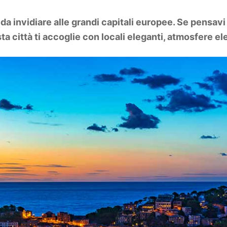
da invidiare alle grandi capitali europee. Se pensav
a città ti accoglie con locali eleganti, atmosfere el