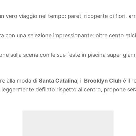
 un vero viaggio nel tempo: pareti ricoperte di fiori, a
irra con una selezione impressionante: oltre cento eti
one sulla scena con le sue feste in piscina super glamour
ere alla moda di
Santa Catalina
, il
Brooklyn Club
è il 
, leggermente defilato rispetto al centro, propone se