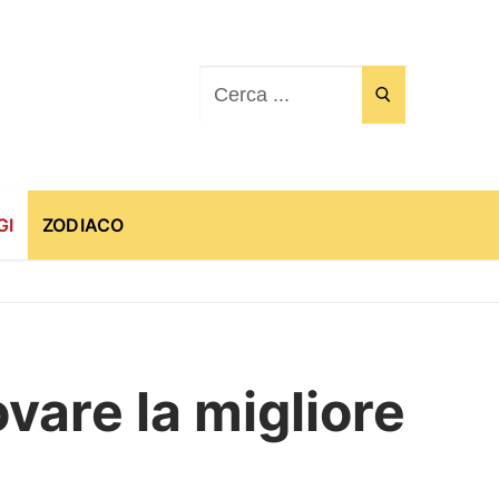
Cerca:
GI
ZODIACO
vare la migliore