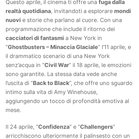
Questo aprile, il cinema ti offre una
fuga dalla
realtà quotidiana
, invitandoti a esplorare
mondi
nuovi
e storie che parlano al cuore. Con una
programmazione che include il ritorno dei
cacciatori di fantasmi
a New York in
“
Ghostbusters – Minaccia Glaciale
” l’11 aprile, e
il drammatico scenario di una New York
senz’acqua in “
Civil War
” il 18 aprile, le emozioni
sono garantite. La stessa data vede anche
l’uscita di “
Back to Black
“, che offre uno sguardo
intimo sulla vita di Amy Winehouse,
aggiungendo un tocco di profondità emotiva al
mese.
Il 24 aprile, “
Confidenza
” e “
Challengers
”
arricchiscono ulteriormente il palinsesto con un