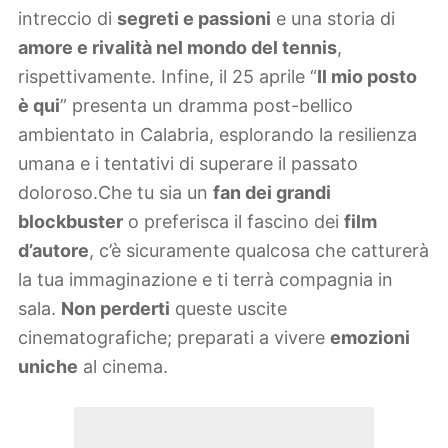
intreccio di
segreti e passioni
e una storia di
amore e rivalità nel mondo del tennis
,
rispettivamente. Infine, il 25 aprile “
Il mio posto
è qui
” presenta un dramma post-bellico
ambientato in Calabria, esplorando la resilienza
umana e i tentativi di superare il passato
doloroso.Che tu sia un
fan dei grandi
blockbuster
o preferisca il fascino dei
film
d’autore
, c’è sicuramente qualcosa che catturerà
la tua immaginazione e ti terrà compagnia in
sala.
Non perderti
queste uscite
cinematografiche; preparati a vivere
emozioni
uniche
al cinema.