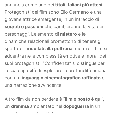
annuncia come uno dei
titoli italiani più attesi
.
Protagonisti del film sono Elio Germano e una
giovane attrice emergente, in un intreccio di
segreti e passioni
che cambieranno la vita dei
personaggi. L’elemento di
mistero
e le
dinamiche relazionali promettono di tenere gli
spettatori
incollati alla poltrona
, mentre il film si
addentra nelle complessità emotive e morali dei
suoi protagonisti. “Confidenza” si distingue per
la sua capacità di esplorare la profondità umana
con un
linguaggio cinematografico raffinato
e
una narrazione avvincente.
Altro film da non perdere è “
Il mio posto è qui
“,
un
dramma
ambientato nel
dopoguerra
in un