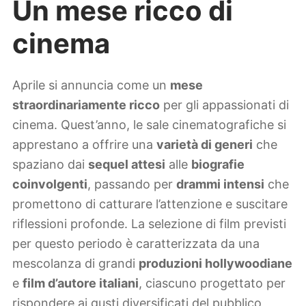
Un mese ricco di
cinema
Aprile si annuncia come un
mese
straordinariamente ricco
per gli appassionati di
cinema. Quest’anno, le sale cinematografiche si
apprestano a offrire una
varietà di generi
che
spaziano dai
sequel attesi
alle
biografie
coinvolgenti
, passando per
drammi intensi
che
promettono di catturare l’attenzione e suscitare
riflessioni profonde. La selezione di film previsti
per questo periodo è caratterizzata da una
mescolanza di grandi
produzioni hollywoodiane
e
film d’autore italiani
, ciascuno progettato per
rispondere ai gusti diversificati del pubblico