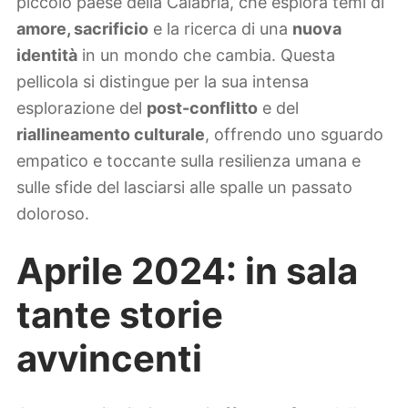
piccolo paese della Calabria, che esplora temi di
amore, sacrificio
e la ricerca di una
nuova
identità
in un mondo che cambia. Questa
pellicola si distingue per la sua intensa
esplorazione del
post-conflitto
e del
riallineamento culturale
, offrendo uno sguardo
empatico e toccante sulla resilienza umana e
sulle sfide del lasciarsi alle spalle un passato
doloroso.
Aprile 2024: in sala
tante storie
avvincenti