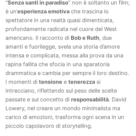
“
Senza santi in paradiso
” non è soltanto un film;
è un’
esperienza emotiva
che trascina lo
spettatore in una realtà quasi dimenticata,
profondamente radicata nel cuore del West
americano. Il racconto di
Bob e Ruth
, due
amanti e fuorilegge, svela una storia d’amore
intensa e complicata, messa alla prova da una
rapina fallita che sfocia in una sparatoria
drammatica e cambia per sempre il loro destino.
I momenti di
tensione
e
tenerezza
si
intrecciano, riflettendo sul peso delle scelte
passate e sul concetto di
responsabilità
. David
Lowery, nel creare un mondo minimalista ma
carico di emozioni, trasforma ogni scena in un
piccolo capolavoro di storytelling.