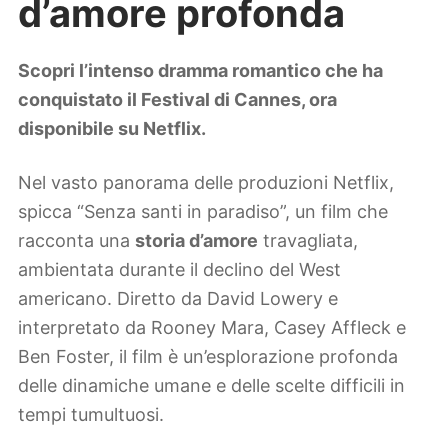
d’amore profonda
Lifestyle
Piante e fiori
Viaggi
Scopri l’intenso dramma romantico che ha
conquistato il Festival di Cannes, ora
Zodiaco
disponibile su Netflix.
Nel vasto panorama delle produzioni Netflix,
spicca “Senza santi in paradiso”, un film che
racconta una
storia d’amore
travagliata,
ambientata durante il declino del West
americano. Diretto da David Lowery e
interpretato da Rooney Mara, Casey Affleck e
Ben Foster, il film è un’esplorazione profonda
delle dinamiche umane e delle scelte difficili in
tempi tumultuosi.