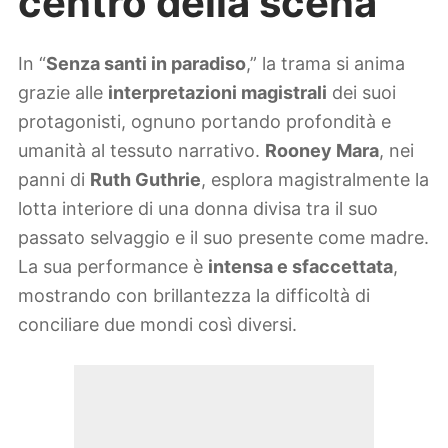
centro della scena
In “
Senza santi in paradiso
,” la trama si anima
grazie alle
interpretazioni magistrali
dei suoi
protagonisti, ognuno portando profondità e
umanità al tessuto narrativo.
Rooney Mara
, nei
panni di
Ruth Guthrie
, esplora magistralmente la
lotta interiore di una donna divisa tra il suo
passato selvaggio e il suo presente come madre.
La sua performance è
intensa e sfaccettata
,
mostrando con brillantezza la difficoltà di
conciliare due mondi così diversi.