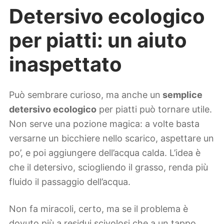
Detersivo ecologico
per piatti: un aiuto
inaspettato
Può sembrare curioso, ma anche un
semplice
detersivo ecologico
per piatti può tornare utile.
Non serve una pozione magica: a volte basta
versarne un bicchiere nello scarico, aspettare un
po’, e poi aggiungere dell’acqua calda. L’idea è
che il detersivo, sciogliendo il grasso, renda più
fluido il passaggio dell’acqua.
Non fa miracoli, certo, ma se il problema è
dovuto più a residui scivolosi che a un tappo