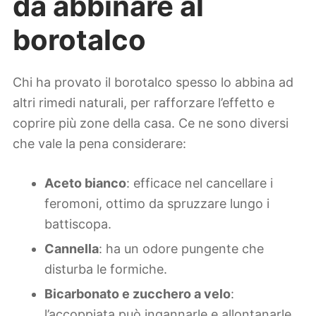
da abbinare al
borotalco
Chi ha provato il borotalco spesso lo abbina ad
altri rimedi naturali, per rafforzare l’effetto e
coprire più zone della casa. Ce ne sono diversi
che vale la pena considerare:
Aceto bianco
: efficace nel cancellare i
feromoni, ottimo da spruzzare lungo i
battiscopa.
Cannella
: ha un odore pungente che
disturba le formiche.
Bicarbonato e zucchero a velo
:
l’accoppiata può ingannarle e allontanarle.