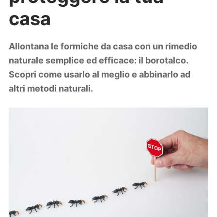
Lifestyle
casa
Piante e fiori
Viaggi
Allontana le formiche da casa con un rimedio
Zodiaco
naturale semplice ed efficace: il borotalco.
Scopri come usarlo al meglio e abbinarlo ad
altri metodi naturali.