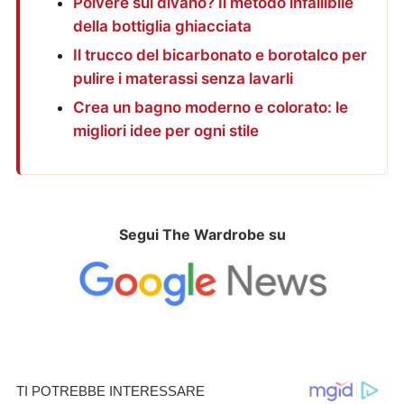
Polvere sul divano? Il metodo infallibile
della bottiglia ghiacciata
Il trucco del bicarbonato e borotalco per
pulire i materassi senza lavarli
Crea un bagno moderno e colorato: le
migliori idee per ogni stile
Segui The Wardrobe su