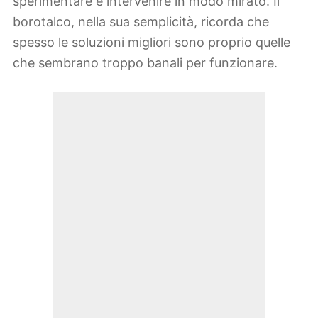
sperimentare e intervenire in modo mirato. Il
borotalco, nella sua semplicità, ricorda che
spesso le soluzioni migliori sono proprio quelle
che sembrano troppo banali per funzionare.