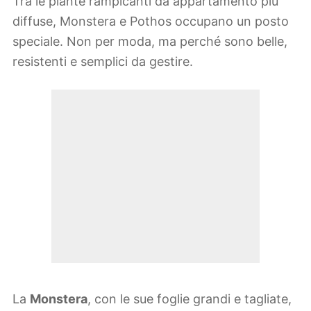
Tra le piante rampicanti da appartamento più
diffuse, Monstera e Pothos occupano un posto
speciale. Non per moda, ma perché sono belle,
resistenti e semplici da gestire.
La
Monstera
, con le sue foglie grandi e tagliate,