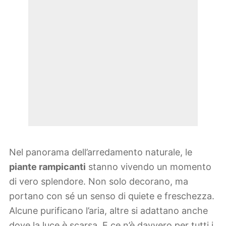
Nel panorama dell’arredamento naturale, le
piante rampicanti
stanno vivendo un momento
di vero splendore. Non solo decorano, ma
portano con sé un senso di quiete e freschezza.
Alcune purificano l’aria, altre si adattano anche
dove la luce è scarsa. E ce n’è davvero per tutti i