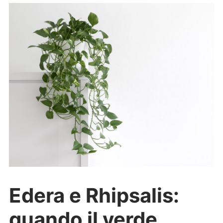
Edera e Rhipsalis:
quando il verde