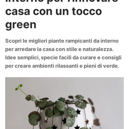
Lifestyle
casa con un tocco
Piante e fiori
Viaggi
green
Zodiaco
Scopri le migliori piante rampicanti da interno
per arredare la casa con stile e naturalezza.
Idee semplici, specie facili da curare e consigli
per creare ambienti rilassanti e pieni di verde.