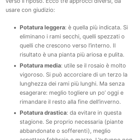
verso il riposo. Ecco tre approcci diversi, da
usare con giudizio:
Potatura leggera
: è quella più indicata. Si
eliminano i rami secchi, quelli spezzati o
quelli che crescono verso l’interno. Il
risultato è una pianta più ariosa e pulita.
Potatura media
: utile se il rosaio è molto
vigoroso. Si può accorciare di un terzo la
lunghezza dei rami più lunghi. Ma senza
esagerare: meglio togliere un po’ oggi e
rimandare il resto alla fine dell’inverno.
Potatura drastica
: da evitare in questa
stagione. Se proprio necessaria (piante
abbandonate o sofferenti), meglio
aspettare febbraio o marzo. L’autunno non