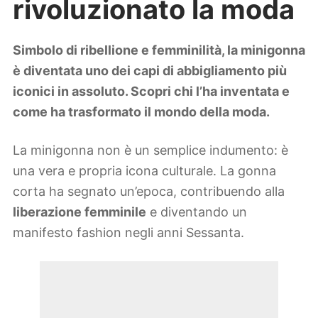
rivoluzionato la moda
Lifestyle
Piante e fiori
Viaggi
Simbolo di ribellione e femminilità, la minigonna
è diventata uno dei capi di abbigliamento più
Zodiaco
iconici in assoluto. Scopri chi l’ha inventata e
come ha trasformato il mondo della moda.
La minigonna non è un semplice indumento: è
una vera e propria icona culturale. La gonna
corta ha segnato un’epoca, contribuendo alla
liberazione femminile
e diventando un
manifesto fashion negli anni Sessanta.