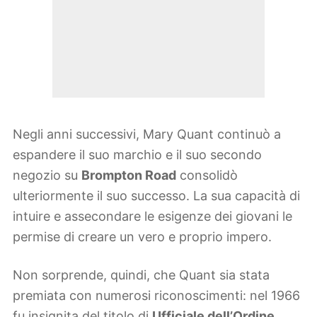
Negli anni successivi, Mary Quant continuò a
espandere il suo marchio e il suo secondo
negozio su
Brompton Road
consolidò
ulteriormente il suo successo. La sua capacità di
intuire e assecondare le esigenze dei giovani le
permise di creare un vero e proprio impero.
Non sorprende, quindi, che Quant sia stata
premiata con numerosi riconoscimenti: nel 1966
fu insignita del titolo di
Ufficiale dell’Ordine