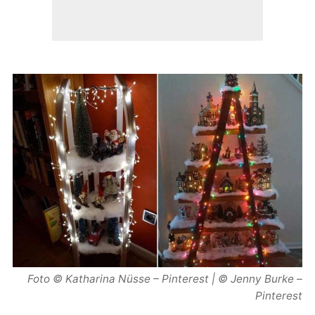
Foto © Katharina Nüsse – Pinterest | © Jenny Burke –
Pinterest