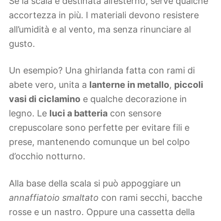
Se la scala è destinata all’esterno, serve qualche
accortezza in più. I materiali devono resistere
all’umidità e al vento, ma senza rinunciare al
gusto.
Un esempio? Una ghirlanda fatta con rami di
abete vero, unita a
lanterne in metallo
,
piccoli
vasi di ciclamino
e qualche decorazione in
legno. Le
luci a batteria
con sensore
crepuscolare sono perfette per evitare fili e
prese, mantenendo comunque un bel colpo
d’occhio notturno.
Alla base della scala si può appoggiare un
annaffiatoio smaltato
con rami secchi, bacche
rosse e un nastro. Oppure una cassetta della