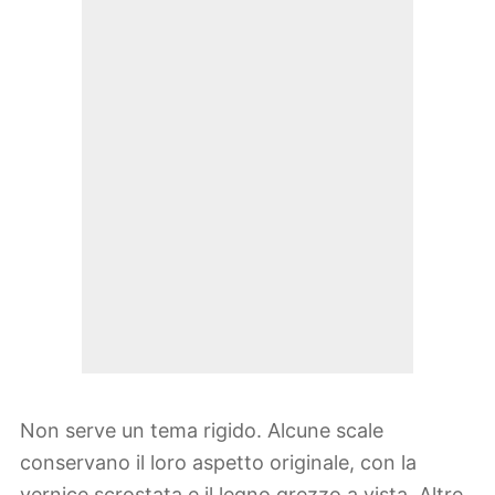
Non serve un tema rigido. Alcune scale
conservano il loro aspetto originale, con la
vernice scrostata e il legno grezzo a vista. Altre