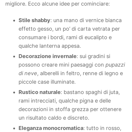
migliore. Ecco alcune idee per cominciare:
Stile shabby
: una mano di vernice bianca
effetto gesso, un po’ di carta vetrata per
consumare i bordi, rami di eucalipto e
qualche lanterna appesa.
Decorazione invernale
: sui gradini si
possono creare mini paesaggi con
pupazzi
di neve
, alberelli in feltro, renne di legno e
piccole case illuminate.
Rustico naturale
: bastano spaghi di juta,
rami intrecciati, qualche pigna e delle
decorazioni in stoffa grezza per ottenere
un risultato caldo e discreto.
Eleganza monocromatica
: tutto in rosso,