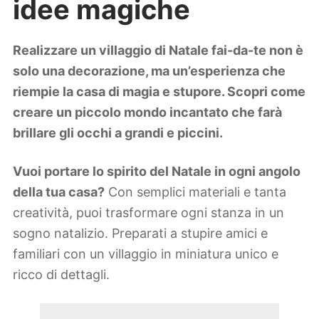
idee magiche
Lifestyle
Piante e fiori
Viaggi
Realizzare un villaggio di Natale fai-da-te non è
solo una decorazione, ma un’esperienza che
Zodiaco
riempie la casa di magia e stupore. Scopri come
creare un piccolo mondo incantato che farà
brillare gli occhi a grandi e piccini.
Vuoi portare lo spirito del Natale in ogni angolo
della tua casa?
Con semplici materiali e tanta
creatività, puoi trasformare ogni stanza in un
sogno natalizio. Preparati a stupire amici e
familiari con un villaggio in miniatura unico e
ricco di dettagli.