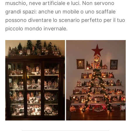
muschio, neve artificiale e luci. Non servono
grandi spazi: anche un mobile o uno scaffale
possono diventare lo scenario perfetto per il tuo
piccolo mondo invernale.