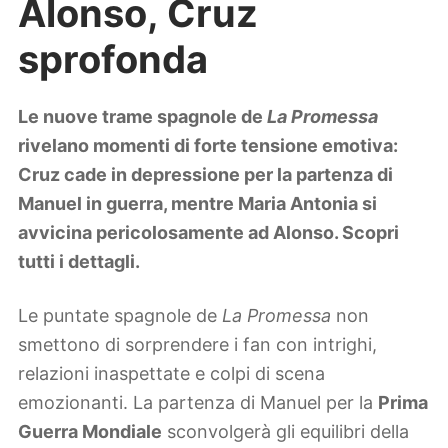
Alonso, Cruz
Lifestyle
Piante e fiori
sprofonda
Viaggi
Zodiaco
Le nuove trame spagnole de
La Promessa
rivelano momenti di forte tensione emotiva:
Cruz cade in depressione per la partenza di
Manuel in guerra, mentre Maria Antonia si
avvicina pericolosamente ad Alonso. Scopri
tutti i dettagli.
Le puntate spagnole de
La Promessa
non
smettono di sorprendere i fan con intrighi,
relazioni inaspettate e colpi di scena
emozionanti. La partenza di Manuel per la
Prima
Guerra Mondiale
sconvolgerà gli equilibri della