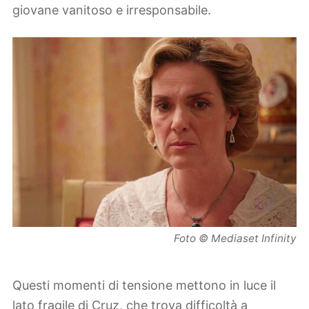
giovane vanitoso e irresponsabile.
Foto © Mediaset Infinity
Questi momenti di tensione mettono in luce il
lato fragile di Cruz, che trova difficoltà a