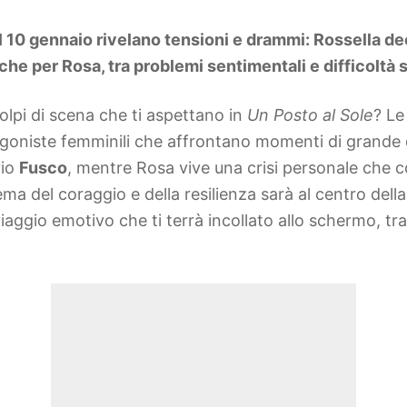
l 10 gennaio rivelano tensioni e drammi: Rossella de
nche per Rosa, tra problemi sentimentali e difficoltà 
colpi di scena che ti aspettano in
Un Posto al Sole
? Le
oniste femminili che affrontano momenti di grande d
rio
Fusco
, mentre Rosa vive una crisi personale che co
ma del coraggio e della resilienza sarà al centro della
aggio emotivo che ti terrà incollato allo schermo, tra d