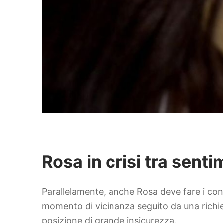
Rosa in crisi tra senti
Parallelamente, anche Rosa deve fare i con
momento di vicinanza seguito da una richi
posizione di grande insicurezza.