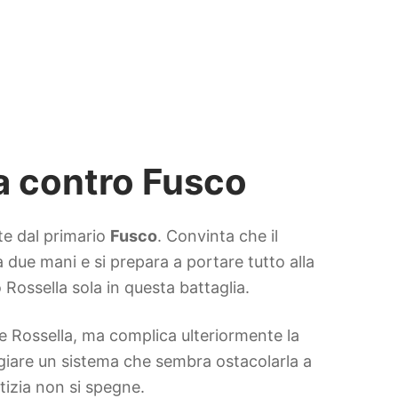
ta contro Fusco
ite dal primario
Fusco
. Convinta che il
 due mani e si prepara a portare tutto alla
o Rossella sola in questa battaglia.
e Rossella, ma complica ulteriormente la
giare un sistema che sembra ostacolarla a
tizia non si spegne.