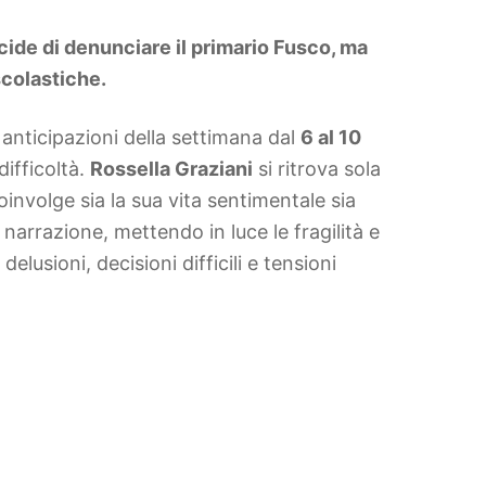
cide di denunciare il primario Fusco, ma
scolastiche.
 anticipazioni della settimana dal
6 al 10
ifficoltà.
Rossella Graziani
si ritrova sola
involge sia la sua vita sentimentale sia
 narrazione, mettendo in luce le fragilità e
elusioni, decisioni difficili e tensioni