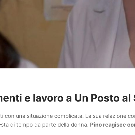
menti e lavoro a Un Posto al
ti con una situazione complicata. La sua relazione co
esta di tempo da parte della donna.
Pino reagisce co