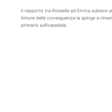
Il rapporto tra Rossella ed Enrica subisce u
timore delle conseguenze la spinge a rimane
primario sull’ospedale.