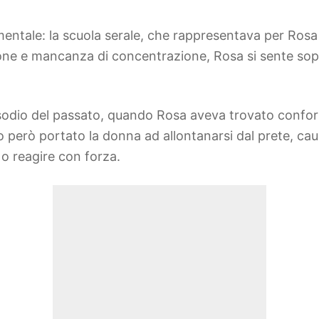
timentale: la scuola serale, che rappresentava per Rosa
ione e mancanza di concentrazione, Rosa si sente sopr
isodio del passato, quando Rosa aveva trovato confo
o però portato la donna ad allontanarsi dal prete, cau
à o reagire con forza.