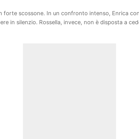
n forte scossone. In un confronto intenso, Enrica conf
re in silenzio. Rossella, invece, non è disposta a ced