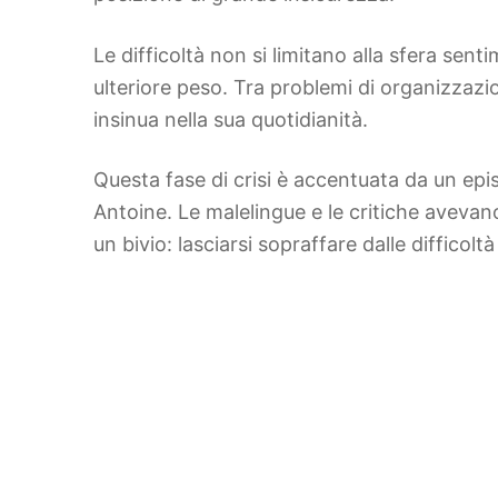
Le difficoltà non si limitano alla sfera sen
ulteriore peso. Tra problemi di organizzaz
insinua nella sua quotidianità.
Questa fase di crisi è accentuata da un ep
Antoine. Le malelingue e le critiche avevan
un bivio: lasciarsi sopraffare dalle difficolt