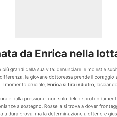
ta da Enrica nella lot
e più grandi della sua vita: denunciare le molestie sub
differenza, la giovane dottoressa prende il coraggio a
a il momento cruciale,
Enrica si tira indietro
, lasciand
paura e dalla pressione, non solo delude profondament
nianze a sostegno, Rossella si trova a dover fronteg
a a dura prova, ma la determinazione a ottenere gius