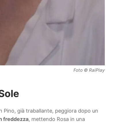
Foto © RaiPlay
 Sole
n Pino, già traballante, peggiora dopo un
n freddezza
, mettendo Rosa in una