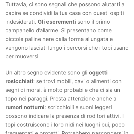
Tuttavia, ci sono segnali che possono aiutarti a
capire se condividi la tua casa con questi ospiti
indesiderati.
Gli escrementi
sono il primo
campanello d’allarme. Si presentano come
piccole palline nere dalla forma allungata e
vengono lasciati lungo i percorsi che i topi usano
per muoversi.
Un altro segno evidente sono gli
oggetti
rosicchiati
: se trovi mobili, cavi o alimenti con
segni di morsi, è molto probabile che ci sia un
topo nei paraggi. Presta attenzione anche ai
rumori notturni
: scricchiolii e suoni leggeri
possono indicare la presenza di roditori attivi. I
topi costruiscono i loro nidi nei luoghi bui, poco
frequentati e protetti. Potrebbero nascondersi in