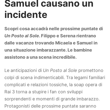
Samuel causano un
Lifestyle
Piante e fiori
incidente
Viaggi
Zodiaco
Scopri cosa accadrà nelle prossime puntate di
Un Posto al Sole
. Filippo e Serena rientrano
dalle vacanze trovando Micaela e Samuel in
una situazione imbarazzante. Le bambine
assistono a una scena incredibile.
Le anticipazioni di
Un Posto al Sole
promettono
colpi di scena indimenticabili. Tra legami familiari
complicati e relazioni tossiche, la soap opera di
Rai 3 torna a stupire i fan con sviluppi
sorprendenti e momenti di grande imbarazzo.
Protagonisti delle prossime puntate saranno