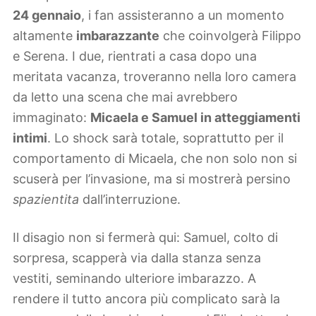
24 gennaio
, i fan assisteranno a un momento
altamente
imbarazzante
che coinvolgerà Filippo
e Serena. I due, rientrati a casa dopo una
meritata vacanza, troveranno nella loro camera
da letto una scena che mai avrebbero
immaginato:
Micaela e Samuel in atteggiamenti
intimi
. Lo shock sarà totale, soprattutto per il
comportamento di Micaela, che non solo non si
scuserà per l’invasione, ma si mostrerà persino
spazientita
dall’interruzione.
Il disagio non si fermerà qui: Samuel, colto di
sorpresa, scapperà via dalla stanza senza
vestiti, seminando ulteriore imbarazzo. A
rendere il tutto ancora più complicato sarà la