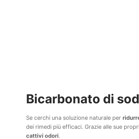
Bicarbonato di sodio
Se cerchi una soluzione naturale per
ridurr
dei rimedi più efficaci. Grazie alle sue prop
cattivi odori
.