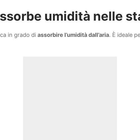
assorbe umidità nelle s
ica in grado di
assorbire l’umidità dall’aria
. È ideale 