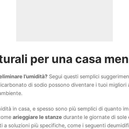
turali per una casa me
eliminare l’umidità?
Segui questi semplici suggerimen
l bicarbonato di sodio possono diventare i tuoi migliori
’ambiente.
idità in casa, e spesso sono più semplici di quanto 
 come
arieggiare le stanze
durante le giornate di sole 
 a soluzioni più specifiche, come i seguenti deumidific