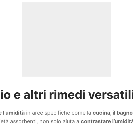
 e altri rimedi versatil
e l’umidità
in aree specifiche come la
cucina, il bagno
rietà assorbenti, non solo aiuta a
contrastare l’umidit