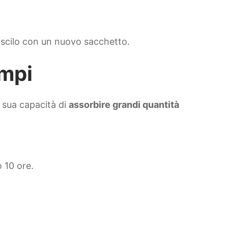
tuiscilo con un nuovo sacchetto.
ampi
a sua capacità di
assorbire grandi quantità
 10 ore.