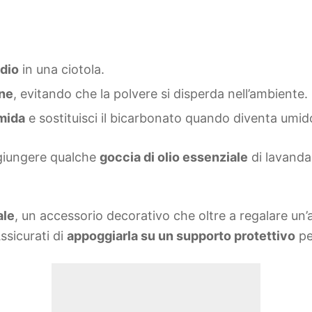
odio
in una ciotola.
one
, evitando che la polvere si disperda nell’ambiente.
umida
e sostituisci il bicarbonato quando diventa umid
ggiungere qualche
goccia di olio essenziale
di lavanda
ale
, un accessorio decorativo che oltre a regalare un
ssicurati di
appoggiarla su un supporto protettivo
pe