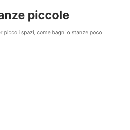
tanze piccole
per piccoli spazi, come bagni o stanze poco