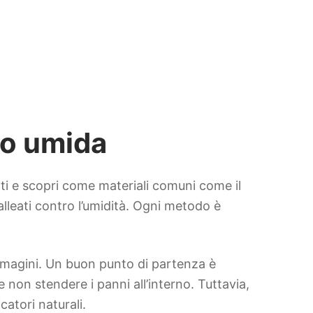
no umida
ti e scopri come materiali comuni come il
 alleati contro l’umidità. Ogni metodo è
immagini. Un buon punto di partenza è
e non stendere i panni all’interno. Tuttavia,
atori naturali.