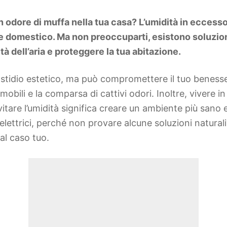
n odore di muffa nella tua casa? L’umidità in eccess
te domestico. Ma non preoccuparti, esistono soluzi
tà dell’aria e proteggere la tua abitazione.
astidio estetico, ma può compromettere il tuo benesse
i mobili e la comparsa di cattivi odori. Inoltre, viver
Evitare l’umidità significa creare un ambiente più sano 
 elettrici, perché non provare alcune soluzioni natural
al caso tuo.