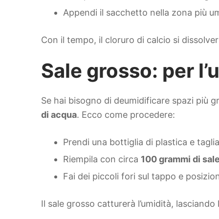
Appendi il sacchetto nella zona più um
Con il tempo, il cloruro di calcio si dissol
Sale grosso: per l’
Se hai bisogno di deumidificare spazi più gr
di acqua
. Ecco come procedere:
Prendi una bottiglia di plastica e tagli
Riempila con circa
100 grammi di sal
Fai dei piccoli fori sul tappo e posizio
Il sale grosso catturerà l’umidità, lasciando l