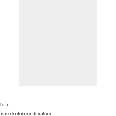
tela.
mi di cloruro di calcio
.