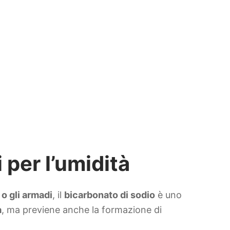
i per l’umidità
 o gli armadi
, il
bicarbonato di sodio
è uno
à
, ma previene anche la formazione di