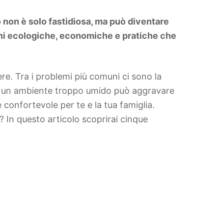
o non è solo fastidiosa, ma può diventare
oni ecologiche, economiche e pratiche che
re. Tra i problemi più comuni ci sono la
e in un ambiente troppo umido può aggravare
e confortevole per te e la tua famiglia.
i? In questo articolo scoprirai cinque