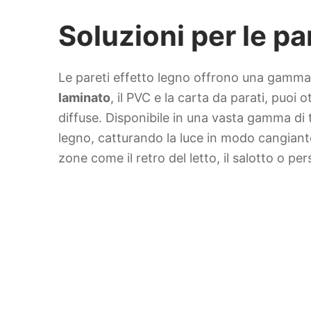
Soluzioni per le pa
Le pareti effetto legno offrono una gamma di
laminato
, il PVC e la carta da parati, puoi 
diffuse. Disponibile in una vasta gamma di t
legno, catturando la luce in modo cangiant
zone come il retro del letto, il salotto o per