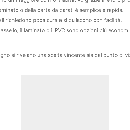
laminato o della carta da parati è semplice e rapida.
ali richiedono poca cura e si puliscono con facilità.
massello, il laminato o il PVC sono opzioni più econ
legno si rivelano una scelta vincente sia dal punto di 