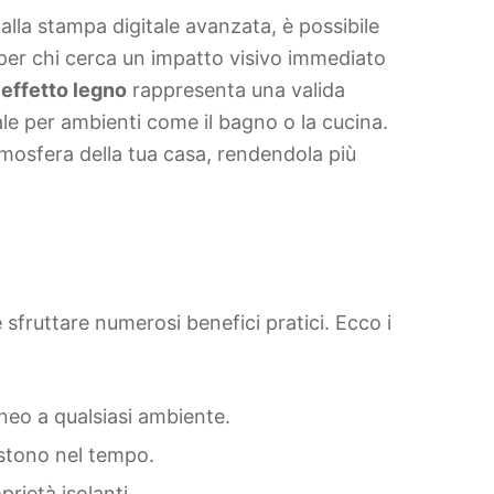
 alla stampa digitale avanzata, è possibile
 per chi cerca un impatto visivo immediato
effetto legno
rappresenta una valida
e per ambienti come il bagno o la cucina.
tmosfera della tua casa, rendendola più
 sfruttare numerosi benefici pratici. Ecco i
neo a qualsiasi ambiente.
istono nel tempo.
rietà isolanti.