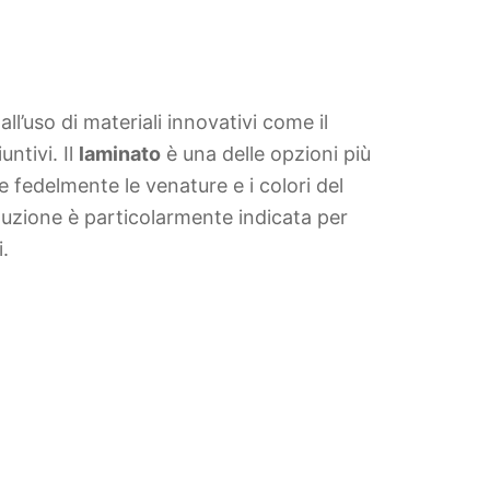
l’uso di materiali innovativi come il
untivi. Il
laminato
è una delle opzioni più
e fedelmente le venature e i colori del
luzione è particolarmente indicata per
i.