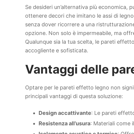
Se desideri un’alternativa più economica, p
ottenere decori che imitano le assi di legn
senza dover ricorrere a una ristrutturazione.
opzione. Non solo è impermeabile, ma offr
Qualunque sia la tua scelta, le pareti effe
accogliente e sofisticata.
Vantaggi delle pare
Optare per le pareti effetto legno non signi
principali vantaggi di questa soluzione:
Design accattivante
: Le pareti effe
Resistenza all’usura
: Materiali come 
Isolamento acustico e termico
: Offr