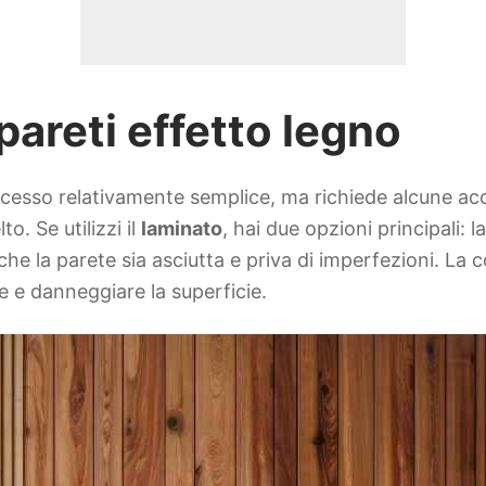
pareti effetto legno
ocesso relativamente semplice, ma richiede alcune acc
o. Se utilizzi il
laminato
, hai due opzioni principali: 
he la parete sia asciutta e priva di imperfezioni. La c
e e danneggiare la superficie.