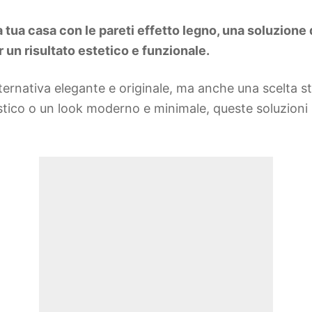
 tua casa con le pareti effetto legno, una soluzione 
 un risultato estetico e funzionale.
ernativa elegante e originale, ma anche una scelta str
stico o un look moderno e minimale, queste soluzioni 