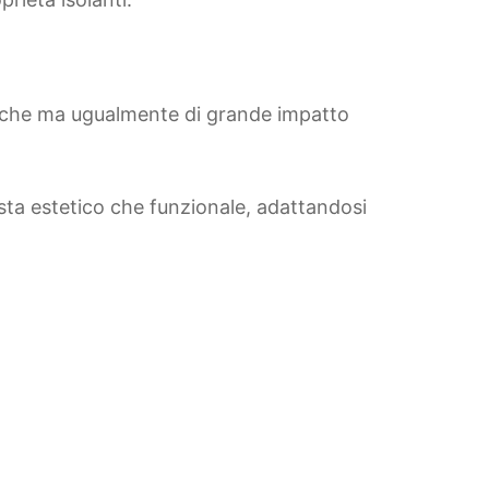
omiche ma ugualmente di grande impatto
vista estetico che funzionale, adattandosi