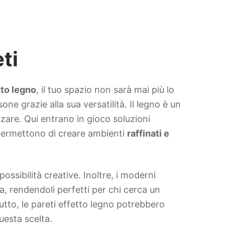
ti
tto legno
, il tuo spazio non sarà mai più lo
e grazie alla sua versatilità. Il legno è un
zare. Qui entrano in gioco soluzioni
i permettono di creare ambienti
raffinati e
possibilità creative. Inoltre, i moderni
 rendendoli perfetti per chi cerca un
utto, le pareti effetto legno potrebbero
uesta scelta.