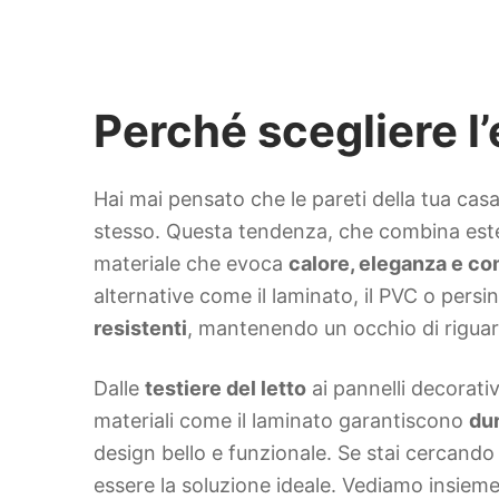
Perché scegliere l’
Hai mai pensato che le pareti della tua ca
stesso. Questa tendenza, che combina esteti
materiale che evoca
calore, eleganza e co
alternative come il laminato, il PVC o persi
resistenti
, mantenendo un occhio di riguar
Dalle
testiere del letto
ai pannelli decorativi
materiali come il laminato garantiscono
dur
design bello e funzionale. Se stai cercando
essere la soluzione ideale. Vediamo insieme 