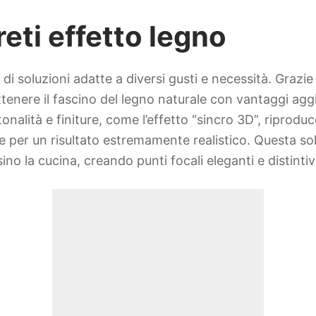
reti effetto legno
 soluzioni adatte a diversi gusti e necessità. Grazie al
ottenere il fascino del legno naturale con vantaggi aggi
onalità e finiture, come l’effetto “sincro 3D”, riproduc
e per un risultato estremamente realistico. Questa so
sino la cucina, creando punti focali eleganti e distintiv