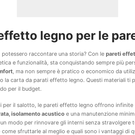
effetto legno per le pare
sa potessero raccontare una storia? Con le
pareti effe
ca e funzionalità, sta conquistando sempre più person
mfort
, ma non sempre è pratico o economico da utiliz
no la carta da parati effetto legno. Questi materiali t
do per il budget.
 per il salotto, le pareti effetto legno offrono infinite 
ata, isolamento acustico
e una manutenzione minima,
 un modo per rinnovare gli interni senza stravolgere t
come sfruttarle al meglio e quali sono i vantaggi di q