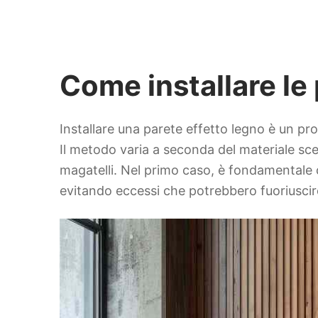
Come installare le 
Installare una parete effetto legno è un pr
Il metodo varia a seconda del materiale scelt
magatelli. Nel primo caso, è fondamentale c
evitando eccessi che potrebbero fuoriuscir