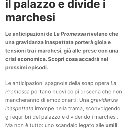
il palazzo e divide i
Lifestyle
Piante e fiori
marchesi
Viaggi
Zodiaco
Le anticipazioni de
La Promessa
rivelano che
una gravidanza inaspettata porterà gioia e
tensioni tra i marchesi, già alle prese con una
crisi economica. Scopri cosa accadrà nei
prossimi episodi.
Le anticipazioni spagnole della soap opera
La
Promessa
portano nuovi colpi di scena che non
mancheranno di emozionarti. Una
gravidanza
inaspettata
irrompe nella trama, sconvolgendo
gli equilibri del palazzo e dividendo i marchesi.
Ma non è tutto: uno scandalo legato alle
umili