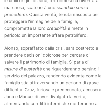
le umili origini di Jana, l’ex domestica diventata
marchesa, scatenerà uno
scandalo senza
precedenti
. Questa verità, tenuta nascosta per
proteggere l’immagine della famiglia,
compromette la loro
credibilità
e mette in
pericolo un importante affare petrolifero.
Alonso, sopraffatto dalla crisi, sarà costretto a
prendere decisioni dolorose per cercare di
salvare il patrimonio di famiglia. Si parla di
misure di austerità
che riguarderanno persino il
servizio del palazzo, rendendo evidente come la
famiglia stia attraversando un periodo di grave
difficoltà. Cruz, furiosa e preoccupata, accuserà
Jana e Manuel di aver divulgato la verità,
alimentando conflitti interni che metteranno a