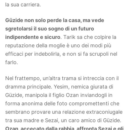
la sua carriera.
Güzide non solo perde la casa, ma vede
sgretolarsi il suo sogno di un futuro
indipendente e sicuro
. Tarik sa che colpire la
reputazione della moglie è uno dei modi più
efficaci per indebolirla, e non si fa scrupoli nel
farlo.
Nel frattempo, un’altra trama si intreccia con il
dramma principale. Yesim, nemica giurata di
Güzide, manipola il figlio Ozan inviandogli in
forma anonima delle foto compromettenti che
sembrano provare una relazione extraconiugale
tra sua madre e Sezai, un caro amico di Güzide.
Ozan, accecato dalla rabbia, affronta Sezai e gli