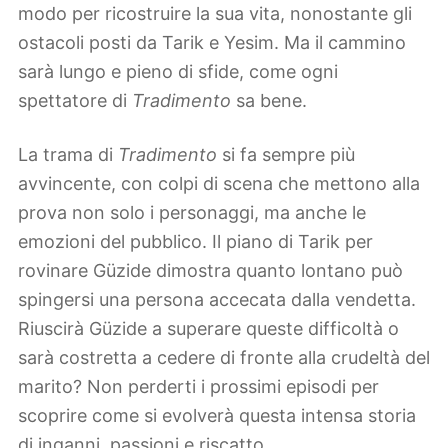
modo per ricostruire la sua vita, nonostante gli
ostacoli posti da Tarik e Yesim. Ma il cammino
sarà lungo e pieno di sfide, come ogni
spettatore di
Tradimento
sa bene.
La trama di
Tradimento
si fa sempre più
avvincente, con colpi di scena che mettono alla
prova non solo i personaggi, ma anche le
emozioni del pubblico. Il piano di Tarik per
rovinare Güzide dimostra quanto lontano può
spingersi una persona accecata dalla vendetta.
Riuscirà Güzide a superare queste difficoltà o
sarà costretta a cedere di fronte alla crudeltà del
marito? Non perderti i prossimi episodi per
scoprire come si evolverà questa intensa storia
di inganni, passioni e riscatto.