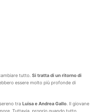
ambiare tutto.
Si tratta di un ritorno di
bbero essere molto più profonde di
 sereno tra
Luisa e Andrea Gallo
. Il giovane
amore. Tuttavia, proprio quando tutto