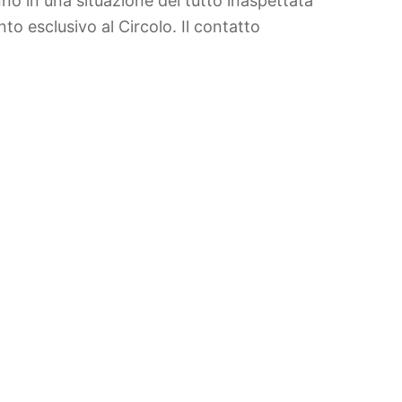
anno in una situazione del tutto inaspettata
to esclusivo al Circolo. Il contatto