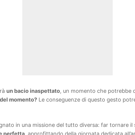
erà
un bacio inaspettato
, un momento che potrebbe c
o del momento?
Le conseguenze di questo gesto potre
nato in una missione del tutto diversa: far tornare il
e perfetta
, approfittando della giornata dedicata all’