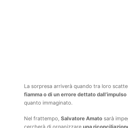
La sorpresa arriverà quando tra loro scatt
fiamma o di un errore dettato dall’impuls
quanto immaginato.
Nel frattempo,
Salvatore Amato
sarà impeg
cercherà di organizzare
una riconciliazion