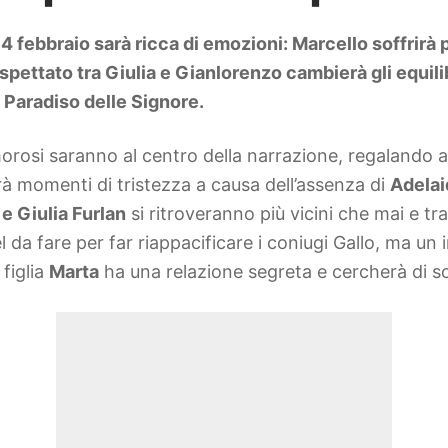
14 febbraio sarà ricca di emozioni: Marcello soffrirà
naspettato tra Giulia e Gianlorenzo cambierà gli equil
 Paradiso delle Signore.
amorosi saranno al centro della narrazione, regalando a
à momenti di tristezza a causa dell’assenza di
Adelai
e Giulia Furlan
si ritroveranno più vicini che mai e t
l da fare per far riappacificare i coniugi Gallo, ma un
figlia
Marta
ha una relazione segreta e cercherà di sc