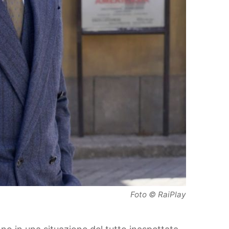
Foto © RaiPlay