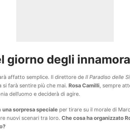
 giorno degli innamorat
rà affatto semplice. Il direttore de
Il Paradiso delle 
za si farà sentire più che mai.
Rosa Camilli
, sempre atte
nia dell’uomo e deciderà di agire.
a
una sorpresa speciale
per tirare su il morale di Marc
re nuovi scenari tra loro.
Che cosa ha organizzato Ros
do?