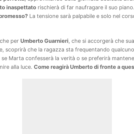
to inaspettato
rischierà di far naufragare il suo piano.
ompromesso?
La tensione sarà palpabile e solo nel cors
nche per
Umberto Guarnieri
, che si accorgerà che sua
 scoprirà che la ragazza sta frequentando qualcuno e 
 se Marta confesserà la verità o se preferirà mantene
ire alla luce.
Come reagirà Umberto di fronte a ques