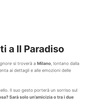
i a Il Paradiso
Signore
si troverà a
Milano
, lontano dalla
nta ai dettagli e alle emozioni delle
ello. Il suo gesto porterà un sorriso sul
a? Sarà solo un’amicizia o tra i due