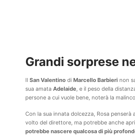
Grandi sorprese nel
Il
San Valentino
di
Marcello Barbieri
non sa
sua amata
Adelaide
, e il peso della distan
persone a cui vuole bene, noterà la malinco
Con la sua innata dolcezza, Rosa penserà 
volto del direttore, ma potrebbe anche apri
potrebbe nascere qualcosa di più profon