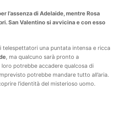
 per l’assenza di Adelaide, mentre Rosa
ibri. San Valentino si avvicina e con esso
i telespettatori una puntata intensa e ricca
de
, ma qualcuno sarà pronto a
ra loro potrebbe accadere qualcosa di
 imprevisto potrebbe mandare tutto all’aria.
oprire l’identità del misterioso uomo.