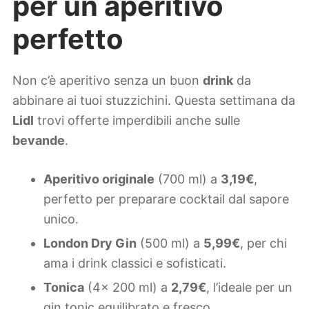
per un aperitivo
perfetto
Non c’è aperitivo senza un buon
drink
da
abbinare ai tuoi stuzzichini. Questa settimana da
Lidl
trovi offerte imperdibili anche sulle
bevande
.
Aperitivo originale
(700 ml) a
3,19€
,
perfetto per preparare cocktail dal sapore
unico.
London Dry Gin
(500 ml) a
5,99€
, per chi
ama i drink classici e sofisticati.
Tonica
(4x 200 ml) a
2,79€
, l’ideale per un
gin tonic equilibrato e fresco.