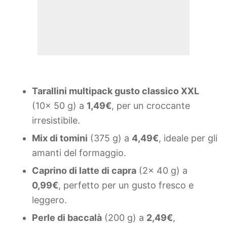
Tarallini multipack gusto classico XXL
(10x 50 g) a
1,49€
, per un croccante
irresistibile.
Mix di tomini
(375 g) a
4,49€
, ideale per gli
amanti del formaggio.
Caprino di latte di capra
(2x 40 g) a
0,99€
, perfetto per un gusto fresco e
leggero.
Perle di baccalà
(200 g) a
2,49€
,