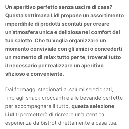
Lifestyle
Un aperitivo perfetto senza uscire di casa?
Piante e fiori
Questa settimana Lidl propone un assortimento
Viaggi
imperdibile di prodotti scontati per creare
un’atmosfera unica e deliziosa nel comfort del
Zodiaco
tuo salotto. Che tu voglia organizzare un
momento conviviale con gli amici o concederti
un momento di relax tutto per te, troverai tutto
il necessario per realizzare un aperitivo
sfizioso e conveniente.
Dai formaggi stagionati ai salumi selezionati,
fino agli snack croccanti e alle bevande perfette
per accompagnare il tutto,
questa selezione
Lidl
ti permetterà di ricreare un’autentica
esperienza da bistrot direttamente a casa tua.