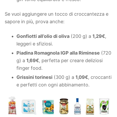
Se vuoi aggiungere un tocco di croccantezza e
sapore in più, prova anche:
Gonfiotti all’olio di oliva
(200 g) a
1,29€
,
leggeri e sfiziosi.
Piadina Romagnola IGP alla Riminese
(720
g) a
1,69€
, perfetta per creare deliziosi
finger food.
Grissini torinesi
(300 g) a
1,09€
, croccanti
e perfetti con ogni abbinamento.