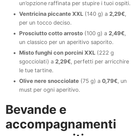
un’opzione raffinata per stupire i tuoi ospiti.
Ventricina piccante XXL
(140 g) a
2,29€
,
per un tocco deciso.
Prosciutto cotto arrosto
(100 g) a
2,49€
,
un classico per un aperitivo saporito.
Misto funghi con porcini XXL
(222 g
sgocciolati) a
2,29€
, perfetti per arricchire
le tue tartine.
Olive nere snocciolate
(75 g) a
0,79€
, un
must per ogni aperitivo.
Bevande e
accompagnamenti