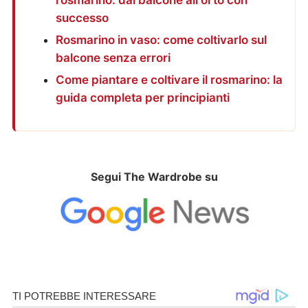
rosmarino: dal balcone all'orto con
successo
Rosmarino in vaso: come coltivarlo sul
balcone senza errori
Come piantare e coltivare il rosmarino: la
guida completa per principianti
Segui The Wardrobe su