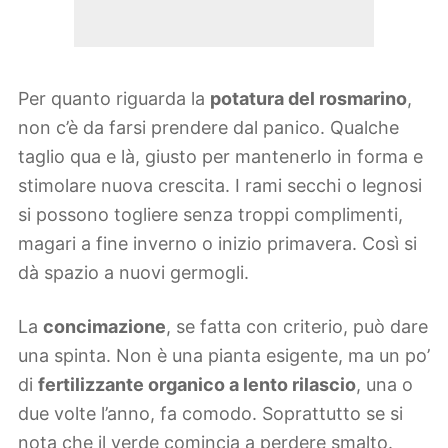
Per quanto riguarda la
potatura del rosmarino
,
non c’è da farsi prendere dal panico. Qualche
taglio qua e là, giusto per mantenerlo in forma e
stimolare nuova crescita. I rami secchi o legnosi
si possono togliere senza troppi complimenti,
magari a fine inverno o inizio primavera. Così si
dà spazio a nuovi germogli.
La
concimazione
, se fatta con criterio, può dare
una spinta. Non è una pianta esigente, ma un po’
di
fertilizzante organico a lento rilascio
, una o
due volte l’anno, fa comodo. Soprattutto se si
nota che il verde comincia a perdere smalto.