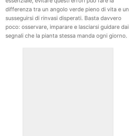
essenziale, evitare questi errori può fare la
differenza tra un angolo verde pieno di vita e un
susseguirsi di rinvasi disperati. Basta davvero
poco: osservare, imparare e lasciarsi guidare dai
segnali che la pianta stessa manda ogni giorno.