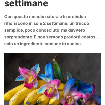
settimane
Lifestyle
Piante e fiori
Viaggi
Con questo rimedio naturale le orchidee
rifioriscono in sole 2 settimane: un trucco
Zodiaco
semplice, poco conosciuto, ma davvero
sorprendente. E non servono prodotti costosi,
solo un ingrediente comune in cucina.