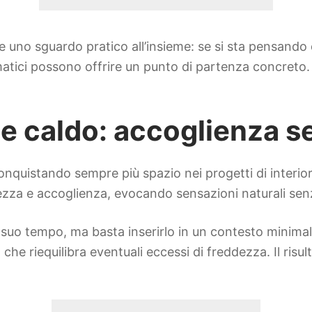
re uno sguardo pratico all’insieme: se si sta pensando 
matici possono offrire un punto di partenza concreto
ge caldo: accoglienza 
onquistando sempre più spazio nei progetti di interio
hezza e accoglienza, evocando sensazioni naturali se
il suo tempo, ma basta inserirlo in un contesto minimal
che riequilibra eventuali eccessi di freddezza. Il ri