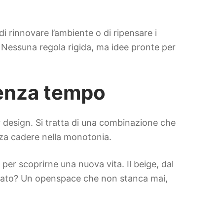
di rinnovare l’ambiente o di ripensare i
. Nessuna regola rigida, ma idee pronte per
senza tempo
r design. Si tratta di una combinazione che
nza cadere nella monotonia.
 per scoprirne una nuova vita. Il beige, dal
sultato? Un openspace che non stanca mai,