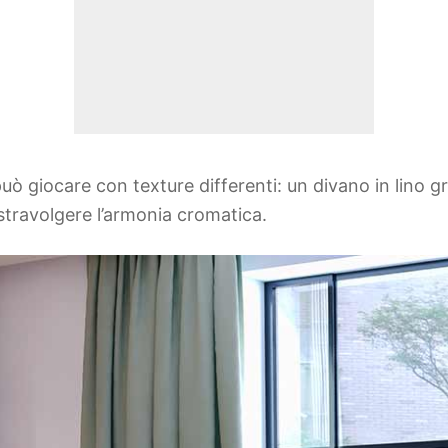
può giocare con texture differenti: un divano in lino gr
travolgere l’armonia cromatica.