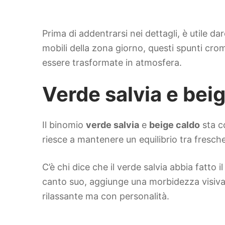
Prima di addentrarsi nei dettagli, è utile da
mobili della zona giorno, questi spunti cro
essere trasformate in atmosfera.
Verde salvia e bei
Il binomio
verde salvia
e
beige caldo
sta c
riesce a mantenere un equilibrio tra fresc
C’è chi dice che il verde salvia abbia fatto 
canto suo, aggiunge una morbidezza visiva 
rilassante ma con personalità.