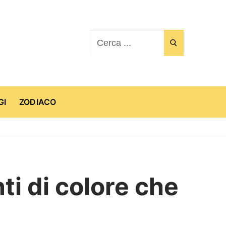
Cerca:
GI
ZODIACO
 di colore che