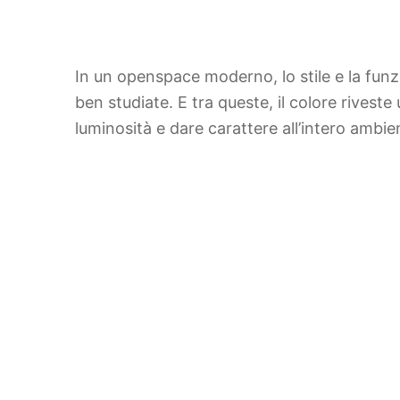
In un openspace moderno, lo stile e la funzi
ben studiate. E tra queste, il colore rivest
luminosità e dare carattere all’intero amb