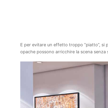
E per evitare un effetto troppo “piatto”, si 
opache possono arricchire la scena senza s