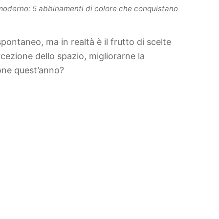
oderno: 5 abbinamenti di colore che conquistano
ontaneo, ma in realtà è il frutto di scelte
rcezione dello spazio, migliorarne la
ione quest’anno?