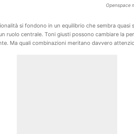
Openspace m
onalità si fondono in un equilibrio che sembra quasi sp
e un ruolo centrale. Toni giusti possono cambiare la pe
iente. Ma quali combinazioni meritano davvero attenz