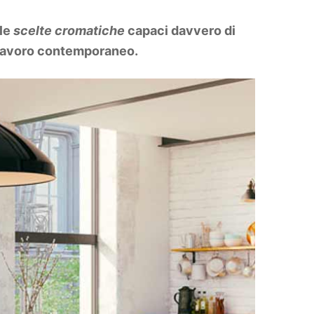
 le
scelte cromatiche
capaci davvero di
polavoro contemporaneo.