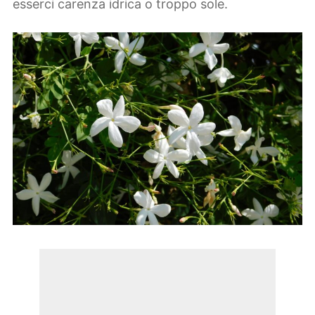
esserci carenza idrica o troppo sole.