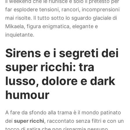
il weekend che le riunisce è solo il pretesto per
far esplodere tensioni, rancori, incomprensioni
mai risolte. Il tutto sotto lo sguardo glaciale di
Mikaela, figura enigmatica, elegante e
inquietante.
Sirens e i segreti dei
super ricchi: tra
lusso, dolore e dark
humour
A fare da sfondo alla trama è il mondo patinato
dei
super ricchi
, raccontato senza filtri e con un
tocco di satira che non risparmia nessuno.