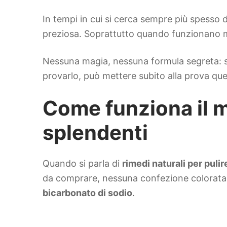
In tempi in cui si cerca sempre più spesso di
preziosa. Soprattutto quando funzionano me
Nessuna magia, nessuna formula segreta: sol
provarlo, può mettere subito alla prova que
Come funziona il 
splendenti
Quando si parla di
rimedi naturali per puli
da comprare, nessuna confezione colorata c
bicarbonato di sodio
.