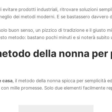
 evitare prodotti industriali, ritrovare soluzioni sempl
glio dei metodi moderni. E se bastassero davvero due 
o buon senso, un pizzico di tradizione e il giusto mix
sto metodo: bastano pochi minuti e si noterà subito un
metodo della nonna per
re casa
, il metodo della nonna spicca per semplicità ed 
on mille promesse. Solo due elementi facilmente repe