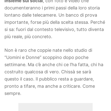
insieme sui social
, con foto e video che
documenteranno i primi passi della loro storia
lontano dalle telecamere. Un banco di prova
importante, forse più della scelta stessa. Perché
si sa: fuori dal contesto televisivo, tutto diventa
più reale, più concreto.
Non è raro che coppie nate nello studio di
“Uomini e Donne” scoppino dopo poche
settimane. Ma c’è anche chi ce l’ha fatta, chi ha
costruito qualcosa di vero. Chissà se sarà
questo il caso. Il pubblico resta a guardare,
pronto a tifare, ma anche a criticare. Come
sempre.