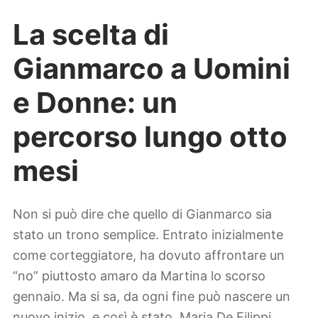
La scelta di
Gianmarco a Uomini
e Donne: un
percorso lungo otto
mesi
Non si può dire che quello di Gianmarco sia
stato un trono semplice. Entrato inizialmente
come corteggiatore, ha dovuto affrontare un
“no” piuttosto amaro da Martina lo scorso
gennaio. Ma si sa, da ogni fine può nascere un
nuovo inizio, e così è stato. Maria De Filippi,