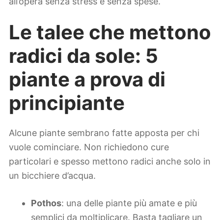
all’opera senza stress e senza spese.
Le talee che mettono
radici da sole: 5
piante a prova di
principiante
Alcune piante sembrano fatte apposta per chi
vuole cominciare. Non richiedono cure
particolari e spesso mettono radici anche solo in
un bicchiere d’acqua.
Pothos
: una delle piante più amate e più
semplici da moltiplicare. Basta tagliare un