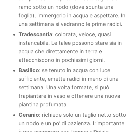
ramo sotto un nodo (dove spunta una
foglia), immergerlo in acqua e aspettare. In
una settimana si vedranno le prime radici.
Tradescantia
: colorata, veloce, quasi
instancabile. Le talee possono stare sia in
acqua che direttamente in terra e
attecchiscono in pochissimi giorni.
Basilico
: se tenuto in acqua con luce
sufficiente, emette radici in meno di una
settimana. Una volta formate, si può
trapiantare in vaso e ottenere una nuova
piantina profumata.
Geranio
: richiede solo un taglio netto sotto
un nodo e un po’ di pazienza. L’importante
è non esagerare con l’acqua all’inizio.