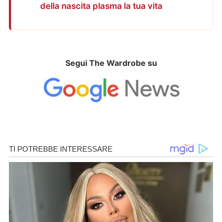
della nascita plasma la tua vita
Segui The Wardrobe su