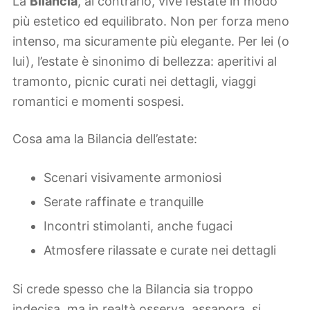
La
Bilancia
, al contrario, vive l’estate in modo
più estetico ed equilibrato. Non per forza meno
intenso, ma sicuramente più elegante. Per lei (o
lui), l’estate è sinonimo di bellezza: aperitivi al
tramonto, picnic curati nei dettagli, viaggi
romantici e momenti sospesi.
Cosa ama la Bilancia dell’estate:
Scenari visivamente armoniosi
Serate raffinate e tranquille
Incontri stimolanti, anche fugaci
Atmosfere rilassate e curate nei dettagli
Si crede spesso che la Bilancia sia troppo
indecisa, ma in realtà osserva, assapora, si