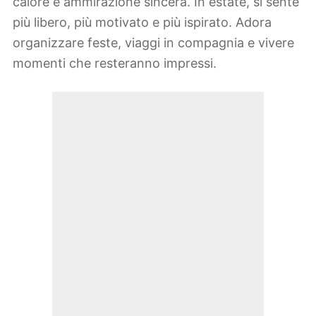
calore e ammirazione sincera. In estate, si sente
più libero, più motivato e più ispirato. Adora
organizzare feste, viaggi in compagnia e vivere
momenti che resteranno impressi.