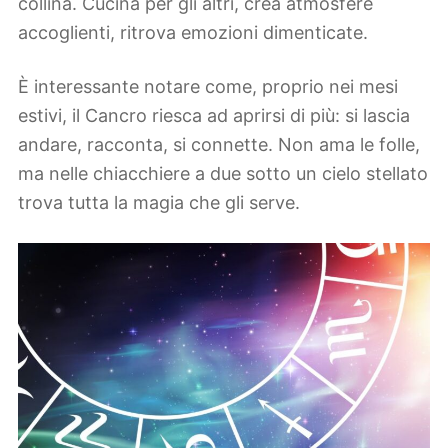
collina. Cucina per gli altri, crea atmosfere
accoglienti, ritrova emozioni dimenticate.
È interessante notare come, proprio nei mesi
estivi, il Cancro riesca ad aprirsi di più: si lascia
andare, racconta, si connette. Non ama le folle,
ma nelle chiacchiere a due sotto un cielo stellato
trova tutta la magia che gli serve.