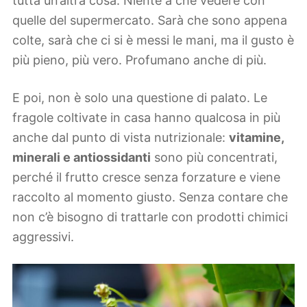
tutta un’altra cosa. Niente a che vedere con
quelle del supermercato. Sarà che sono appena
colte, sarà che ci si è messi le mani, ma il gusto è
più pieno, più vero. Profumano anche di più.
E poi, non è solo una questione di palato. Le
fragole coltivate in casa hanno qualcosa in più
anche dal punto di vista nutrizionale:
vitamine,
minerali e antiossidanti
sono più concentrati,
perché il frutto cresce senza forzature e viene
raccolto al momento giusto. Senza contare che
non c’è bisogno di trattarle con prodotti chimici
aggressivi.