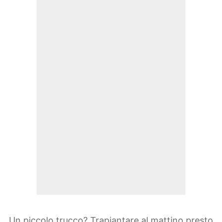
Un piccolo trucco? Trapiantare al mattino presto