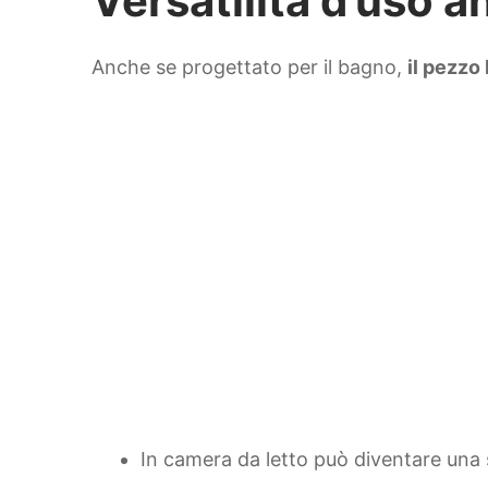
Versatilità d’uso a
Anche se progettato per il bagno,
il pezzo 
In camera da letto può diventare una 