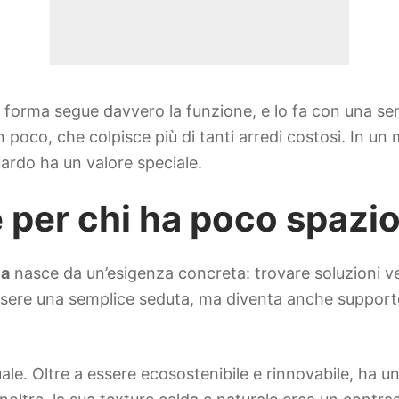
i la forma segue davvero la funzione, e lo fa con una s
n poco, che colpisce più di tanti arredi costosi. In 
ardo ha un valore speciale.
te per chi ha poco spa
ea
nasce da un’esigenza concreta: trovare soluzioni ve
 essere una semplice seduta, ma diventa anche support
ale. Oltre a essere ecosostenibile e rinnovabile, ha un