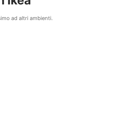
n Ikea
imo ad altri ambienti.