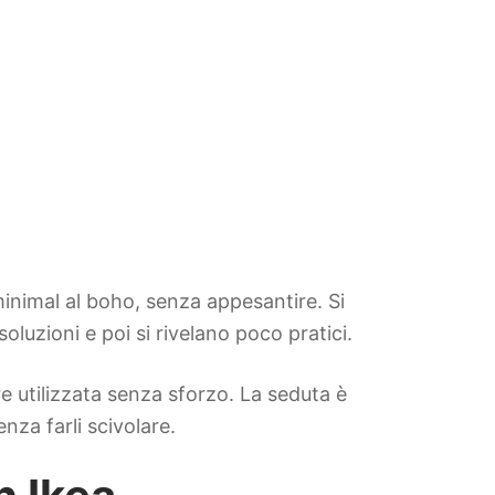
 minimal al boho, senza appesantire. Si
oluzioni e poi si rivelano poco pratici.
re utilizzata senza sforzo. La seduta è
nza farli scivolare.