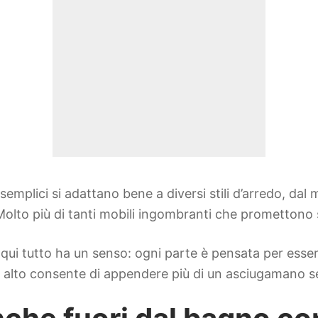
 semplici si adattano bene a diversi stili d’arredo, dal
 Molto più di tanti mobili ingombranti che promettono s
, qui tutto ha un senso: ogni parte è pensata per esse
le alto consente di appendere più di un asciugamano se