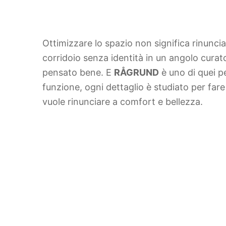
Ottimizzare lo spazio non significa rinuncia
corridoio senza identità in un angolo curat
pensato bene. E
RÅGRUND
è uno di quei p
funzione, ogni dettaglio è studiato per fare
vuole rinunciare a comfort e bellezza.