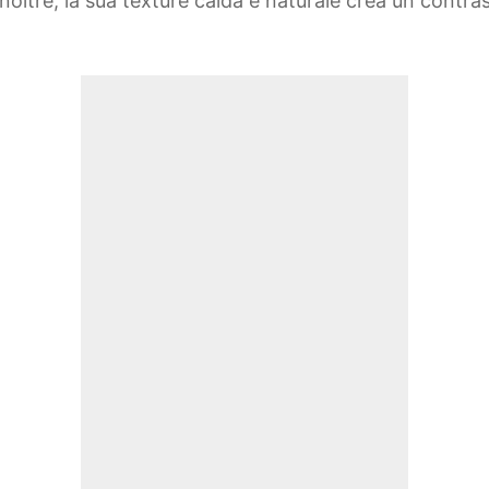
Inoltre, la sua texture calda e naturale crea un contra