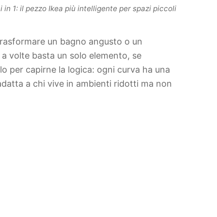
 in 1: il pezzo Ikea più intelligente per spazi piccoli
per trasformare un bagno angusto o un
 a volte basta un solo elemento, se
o per capirne la logica: ogni curva ha una
adatta a chi vive in ambienti ridotti ma non