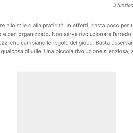
3 funzioni
re allo stile o alla praticità. In effetti, basta poco 
o e ben organizzato. Non serve rivoluzionare l’arredo,
ezzi che cambiano le regole del gioco. Basta osservarl
 qualcosa di utile. Una piccola rivoluzione silenziosa, 