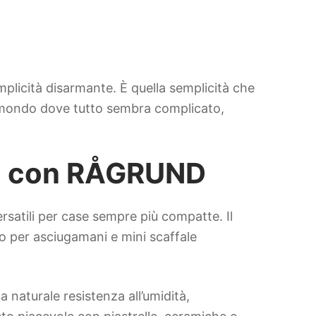
emplicità disarmante. È quella semplicità che
un mondo dove tutto sembra complicato,
zio con RÅGRUND
rsatili per case sempre più compatte. Il
o per asciugamani e mini scaffale
a naturale resistenza all’umidità,