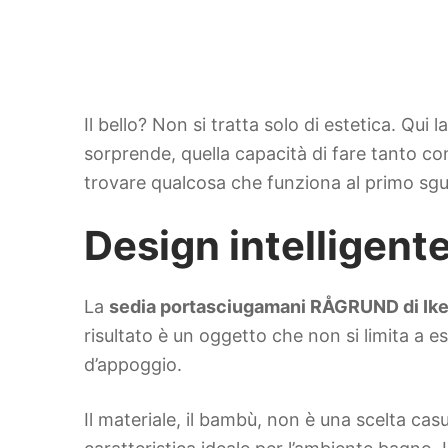
Il bello? Non si tratta solo di estetica. Qu
sorprende, quella capacità di fare tanto co
trovare qualcosa che funziona al primo sgu
Design intelligen
La
sedia portasciugamani RÅGRUND di Ik
risultato è un oggetto che non si limita a
d’appoggio.
Il materiale, il bambù, non è una scelta casu