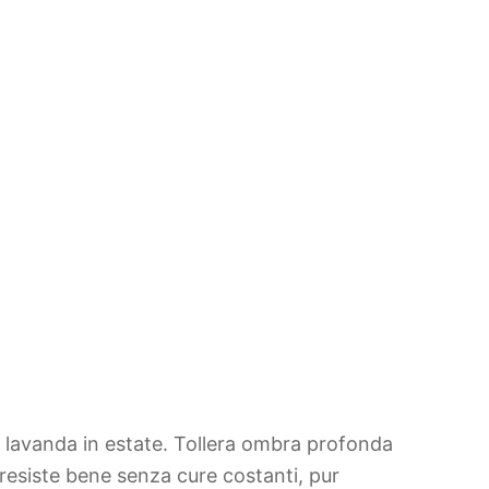
o lavanda in estate. Tollera ombra profonda
 resiste bene senza cure costanti, pur