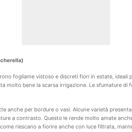
cherella)
offrono fogliame vistoso e discreti fiori in estate, ide
orta molto bene la scarsa irrigazione. Le sfumature d
tte anche per bordure o vasi. Alcune varietà presentan
ture a contrasto. Questo le rende molto amate anche 
o come riescano a fiorire anche con luce filtrata, m