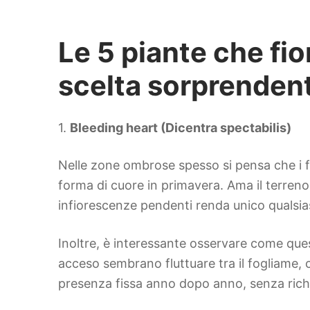
Le 5 piante che fi
scelta sorprenden
1.
Bleeding heart (Dicentra spectabilis)
Nelle zone ombrose spesso si pensa che i fi
forma di cuore in primavera. Ama il terreno
infiorescenze pendenti renda unico qualsias
Inoltre, è interessante osservare come quest
acceso sembrano fluttuare tra il fogliame,
presenza fissa anno dopo anno, senza richi