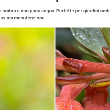
in ombra e con poca acqua. Perfette per giardini omb
hissima manutenzione.