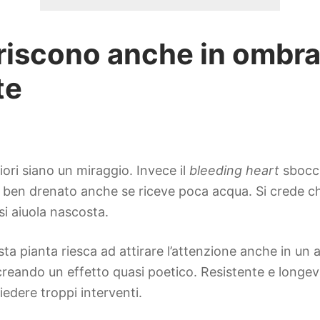
oriscono anche in ombr
te
ori siano un miraggio. Invece il
bleeding heart
sbocci
 ben drenato anche se riceve poca acqua. Si crede che
i aiuola nascosta.
a pianta riesca ad attirare l’attenzione anche in un a
 creando un effetto quasi poetico. Resistente e long
edere troppi interventi.