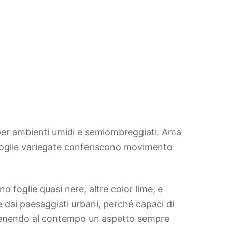
ali per ambienti umidi e semiombreggiati. Ama
i foglie variegate conferiscono movimento
o foglie quasi nere, altre color lime, e
dai paesaggisti urbani, perché capaci di
antenendo al contempo un aspetto sempre