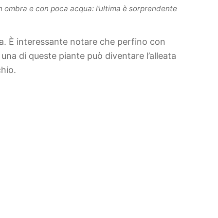
in ombra e con poca acqua: l’ultima è sorprendente
ta. È interessante notare che perfino con
 una di queste piante può diventare l’alleata
hio.