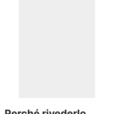
Perché rivederlo