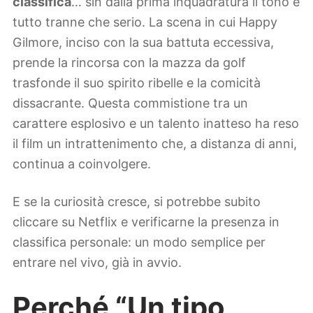
classifica
… sin dalla prima inquadratura il tono è
tutto tranne che serio. La scena in cui Happy
Gilmore, inciso con la sua battuta eccessiva,
prende la rincorsa con la mazza da golf
trasfonde il suo spirito ribelle e la comicità
dissacrante. Questa commistione tra un
carattere esplosivo e un talento inatteso ha reso
il film un intrattenimento che, a distanza di anni,
continua a coinvolgere.
E se la curiosità cresce, si potrebbe subito
cliccare su Netflix e verificarne la presenza in
classifica personale: un modo semplice per
entrare nel vivo, già in avvio.
Perché “Un tipo