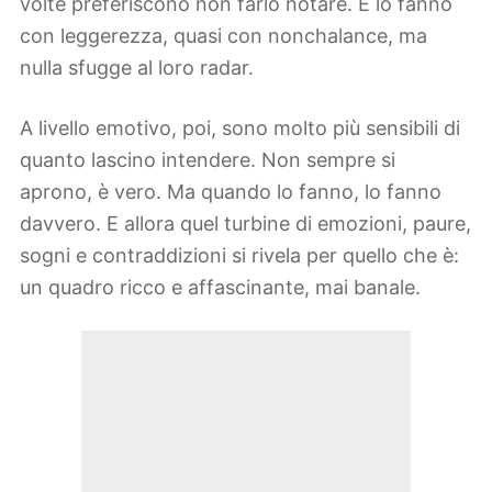
volte preferiscono non farlo notare. E lo fanno
con leggerezza, quasi con nonchalance, ma
nulla sfugge al loro radar.
A livello emotivo, poi, sono molto più sensibili di
quanto lascino intendere. Non sempre si
aprono, è vero. Ma quando lo fanno, lo fanno
davvero. E allora quel turbine di emozioni, paure,
sogni e contraddizioni si rivela per quello che è:
un quadro ricco e affascinante, mai banale.