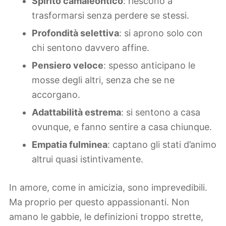
Spirito camaleontico
: riescono a
trasformarsi senza perdere se stessi.
Profondità selettiva
: si aprono solo con
chi sentono davvero affine.
Pensiero veloce
: spesso anticipano le
mosse degli altri, senza che se ne
accorgano.
Adattabilità estrema
: si sentono a casa
ovunque, e fanno sentire a casa chiunque.
Empatia fulminea
: captano gli stati d’animo
altrui quasi istintivamente.
In amore, come in amicizia, sono imprevedibili.
Ma proprio per questo appassionanti. Non
amano le gabbie, le definizioni troppo strette,