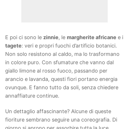
E poi ci sono le
zinnie
, le
margherite africane
e i
tagete
: veri e propri fuochi d’artificio botanici.
Non solo resistono al caldo, ma lo trasformano
in colore puro. Con sfumature che vanno dal
giallo limone al rosso fuoco, passando per
arancio e lavanda, questi fiori portano energia
ovunque. E fanno tutto da soli, senza chiedere
annaffiature continue.
Un dettaglio affascinante? Alcune di queste
fioriture sembrano seguire una coreografia. Di
giorno si aprono per assorbire tutta la luce