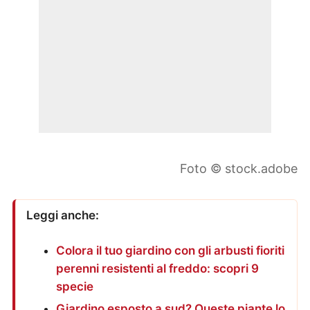
Foto © stock.adobe
Leggi anche:
Colora il tuo giardino con gli arbusti fioriti
perenni resistenti al freddo: scopri 9
specie
Giardino esposto a sud? Queste piante lo