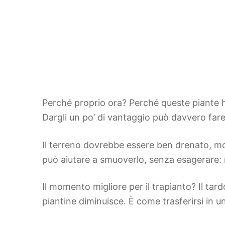
Perché proprio ora? Perché queste piante ha
Dargli un po’ di vantaggio può davvero fare
Il terreno dovrebbe essere ben drenato, mo
può aiutare a smuoverlo, senza esagerare: n
Il momento migliore per il trapianto? Il tar
piantine diminuisce. È come trasferirsi in 