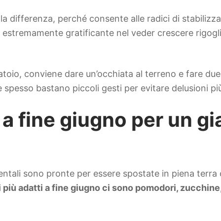
a differenza, perché consente alle radici di stabilizza
i estremamente gratificante nel veder crescere rigogli
toio, conviene dare un’occhiata al terreno e fare due
 spesso bastano piccoli gesti per evitare delusioni più
e a fine giugno per un g
ntali sono pronte per essere spostate in piena terra o
ti più adatti a fine giugno ci sono pomodori, zucchine, 