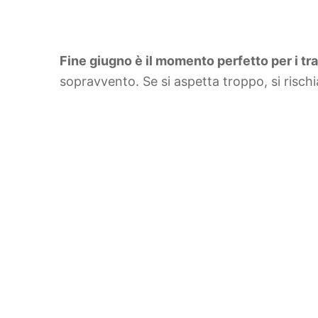
Fine giugno è il momento perfetto per i trap
sopravvento. Se si aspetta troppo, si risch