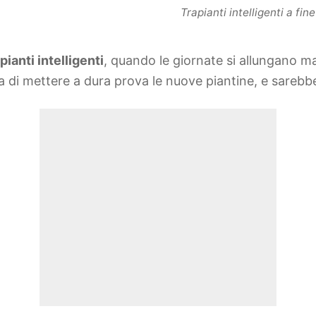
Trapianti intelligenti a fi
ianti intelligenti
, quando le giornate si allungano ma
ia di mettere a dura prova le nuove piantine, e sareb