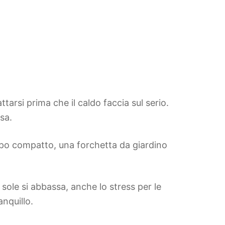
rsi prima che il caldo faccia sul serio.
sa.
ppo compatto, una forchetta da giardino
 sole si abbassa, anche lo stress per le
nquillo.