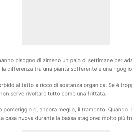
nno bisogno di almeno un paio di settimane per adatta
 la differenza tra una pianta sofferente e una rigoglio
rbido al tatto e ricco di sostanza organica. Se è tro
on serve rivoltare tutto come una frittata.
do pomeriggio o, ancora meglio, il tramonto. Quando il
una casa nuova durante la bassa stagione: molto più tra