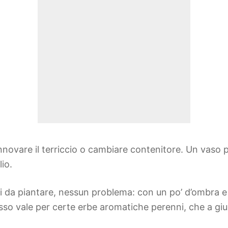
innovare il terriccio o cambiare contenitore. Un vaso 
io.
vi da piantare, nessun problema: con un po’ d’ombra e
esso vale per certe erbe aromatiche perenni, che a gi