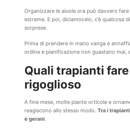
Organizzare le aiuole ora può davvero fare l
estreme. E poi, diciamocelo, c’è qualcosa d
sorprese.
Prima di prendere in mano vanga e annaffia
ordine e pianificazione non guastano mai, e
Quali trapianti far
rigoglioso
A fine mese, molte piante orticole e orname
reagiscono allo stesso modo.
Tra i trapian
e gerani
.