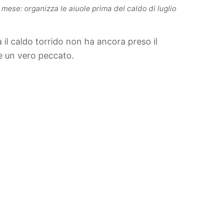
ne mese: organizza le aiuole prima del caldo di luglio
 il caldo torrido non ha ancora preso il
be un vero peccato.