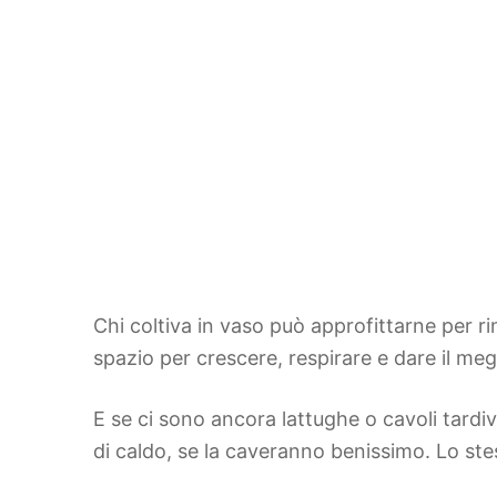
Chi coltiva in vaso può approfittarne per r
spazio per crescere, respirare e dare il megl
E se ci sono ancora lattughe o cavoli tardi
di caldo, se la caveranno benissimo. Lo st