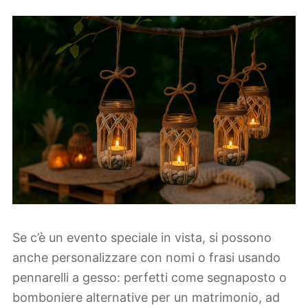
Se c’è un evento speciale in vista, si possono
anche personalizzare con nomi o frasi usando
pennarelli a gesso: perfetti come segnaposto o
bomboniere alternative per un matrimonio, ad