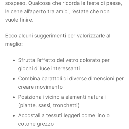
sospeso. Qualcosa che ricorda le feste di paese,
le cene all’aperto tra amici, l’estate che non
vuole finire.
Ecco alcuni suggerimenti per valorizzarle al
meglio:
Sfrutta l’effetto del vetro colorato per
giochi di luce interessanti
Combina barattoli di diverse dimensioni per
creare movimento
Posizionali vicino a elementi naturali
(piante, sassi, tronchetti)
Accostali a tessuti leggeri come lino o
cotone grezzo