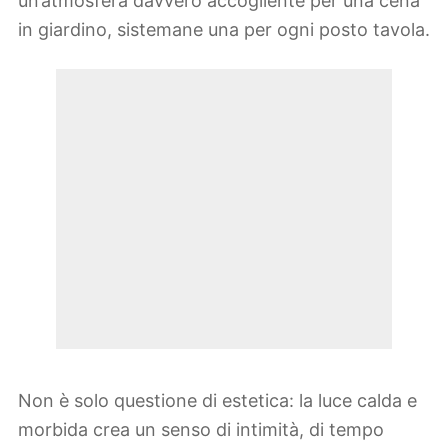
un’atmosfera davvero accogliente per una cena
in giardino, sistemane una per ogni posto tavola.
Non è solo questione di estetica: la luce calda e
morbida crea un senso di intimità, di tempo