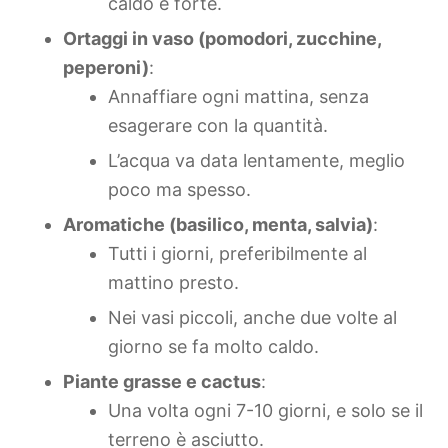
caldo è forte.
Ortaggi in vaso (pomodori, zucchine,
peperoni)
:
Annaffiare ogni mattina, senza
esagerare con la quantità.
L’acqua va data lentamente, meglio
poco ma spesso.
Aromatiche (basilico, menta, salvia)
:
Tutti i giorni, preferibilmente al
mattino presto.
Nei vasi piccoli, anche due volte al
giorno se fa molto caldo.
Piante grasse e cactus
:
Una volta ogni 7-10 giorni, e solo se il
terreno è asciutto.